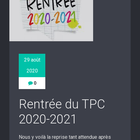
29 août
2020
0
Rentrée du TPC
2020-2021
Nous y voilà la reprise tant attendue après