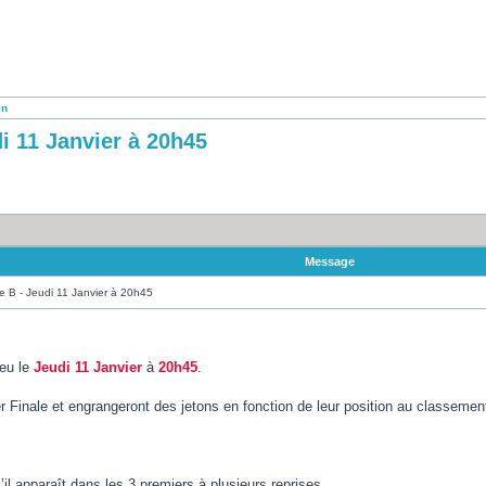
en
 11 Janvier à 20h45
Message
B - Jeudi 11 Janvier à 20h45
ieu le
Jeudi 11 Janvier
à
20h45
.
r Finale et engrangeront des jetons en fonction de leur position au classement
’il apparaît dans les 3 premiers à plusieurs reprises.