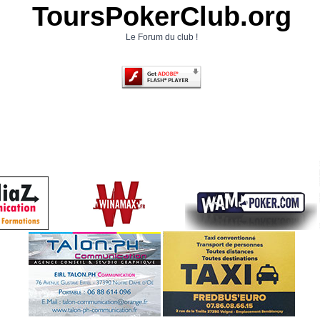
ToursPokerClub.org
Le Forum du club !