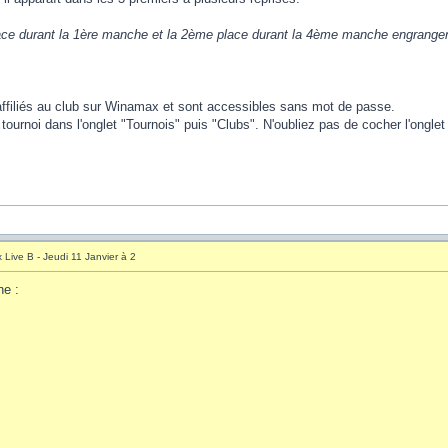
ce durant la 1ère manche et la 2ème place durant la 4ème manche engrangera
ffiliés au club sur Winamax et sont accessibles sans mot de passe.
 tournoi dans l'onglet "Tournois" puis "Clubs". N'oubliez pas de cocher l'onglet 
ive B - Jeudi 11 Janvier à 2
e :