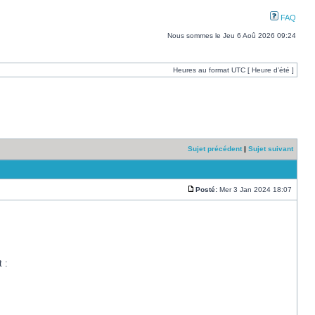
FAQ
Nous sommes le Jeu 6 Aoû 2026 09:24
Heures au format UTC [ Heure d’été ]
Sujet précédent
|
Sujet suivant
Posté:
Mer 3 Jan 2024 18:07
 :