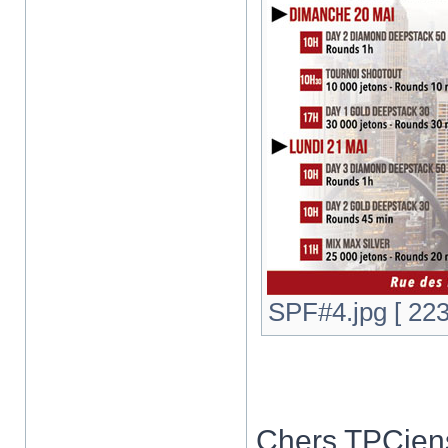
SPF#4.jpg [ 223.
Chers TPCien