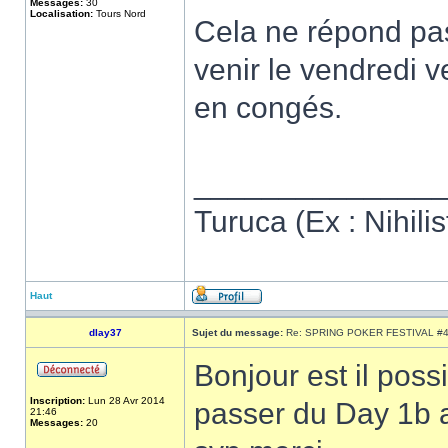
Messages:
30
Localisation:
Tours Nord
Cela ne répond pas
venir le vendredi 
en congés.
______________
Turuca (Ex : Nihilis
Haut
dlay37
Sujet du message:
Re: SPRING POKER FESTIVAL #
Bonjour est il pos
Inscription:
Lun 28 Avr 2014
passer du Day 1b a
21:46
Messages:
20