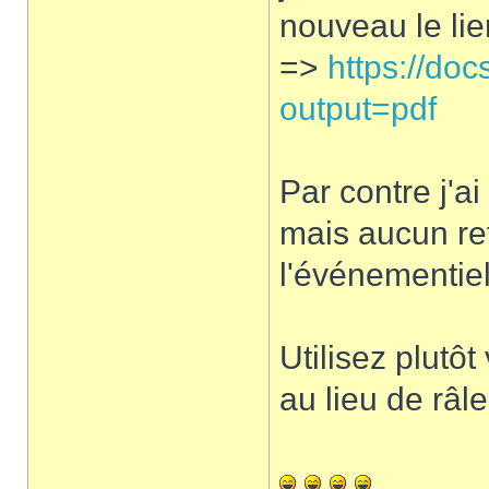
nouveau le lien
=>
https://doc
output=pdf
Par contre j'
mais aucun re
l'événementiel
Utilisez plutô
au lieu de râl