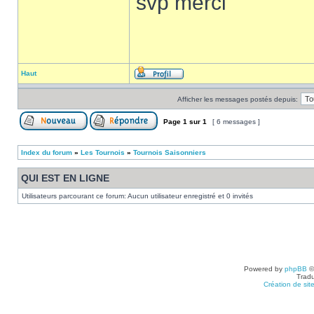
svp merci
Haut
Afficher les messages postés depuis:
Page
1
sur
1
[ 6 messages ]
Index du forum
»
Les Tournois
»
Tournois Saisonniers
QUI EST EN LIGNE
Utilisateurs parcourant ce forum: Aucun utilisateur enregistré et 0 invités
Powered by
phpBB
©
Tradu
Création de sit