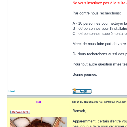
Ne vous inscrivez pas à la suite 
Par contre nous recherchons:
A - 10 personnes pour nettoyer la
B - 08 personnes pour l'installat
C - 08 personnes supplémentaires 
Merci de nous faire part de votre 
D- Nous recherchons aussi des pe
Pour tout autre question n'hésitez
Bonne journée.
Haut
Nat
Sujet du message:
Re: SPRING POKER 
Bonsoir,
Apparemment, certain d'entre vou
beaucoup à faire pour organiser 