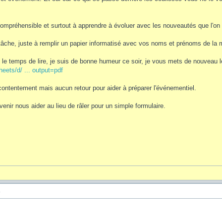
compréhensible et surtout à apprendre à évoluer avec les nouveautés que l'on
âche, juste à remplir un papier informatisé avec vos noms et prénoms de la mê
le temps de lire, je suis de bonne humeur ce soir, je vous mets de nouveau le 
eets/d/ ... output=pdf
écontentement mais aucun retour pour aider à préparer l'événementiel.
 venir nous aider au lieu de râler pour un simple formulaire.
4