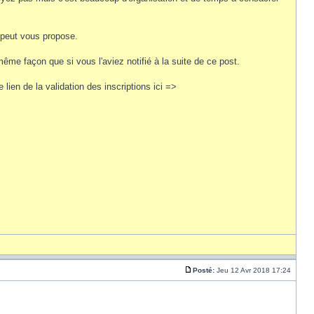
 peut vous propose.
me façon que si vous l'aviez notifié à la suite de ce post.
lien de la validation des inscriptions ici =>
Posté:
Jeu 12 Avr 2018 17:24