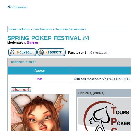
Connexion
Index du forum
»
Les Tournois
»
Tournois Saisonniers
SPRING POKER FESTIVAL #4
Modérateur:
Bureau
Page
1
sur
1
[ 6 messages ]
Imprimer le sujet
Auteur
Nat
Sujet du message:
SPRING POKER FES
Fichier(s) joint(s):