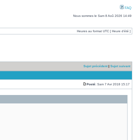
FAQ
Nous sommes le Sam 8 Aoû 2026 14:49
Heures au format UTC [ Heure d’été ]
Sujet précédent
|
Sujet suivant
Posté:
Sam 7 Avr 2018 15:17