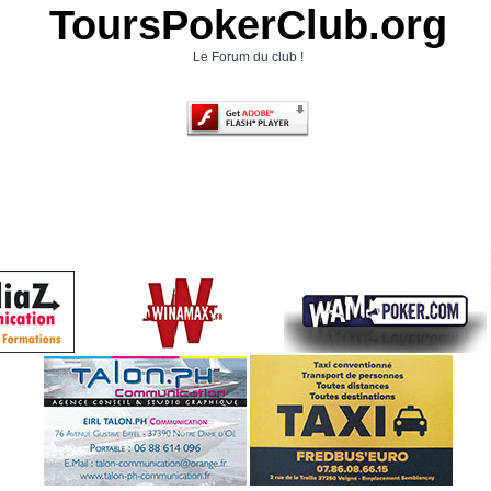
ToursPokerClub.org
Le Forum du club !