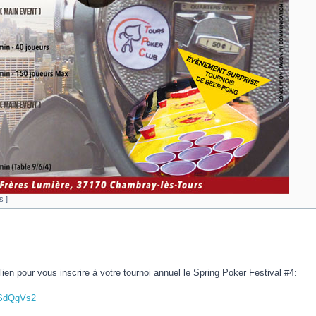
s ]
lien
pour vous inscrire à votre tournoi annuel le Spring Poker Festival #4:
pSdQgVs2