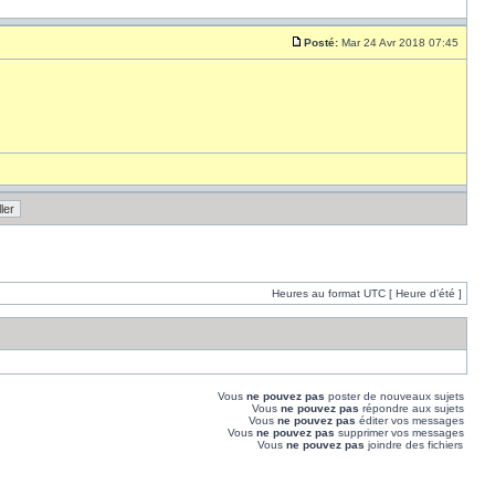
Posté:
Mar 24 Avr 2018 07:45
Heures au format UTC [ Heure d’été ]
Vous
ne pouvez pas
poster de nouveaux sujets
Vous
ne pouvez pas
répondre aux sujets
Vous
ne pouvez pas
éditer vos messages
Vous
ne pouvez pas
supprimer vos messages
Vous
ne pouvez pas
joindre des fichiers