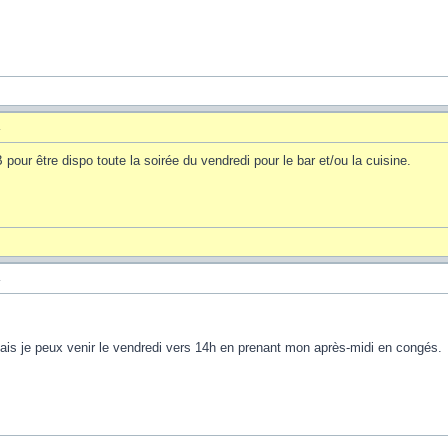
4
pour être dispo toute la soirée du vendredi pour le bar et/ou la cuisine.
4
ais je peux venir le vendredi vers 14h en prenant mon après-midi en congés.