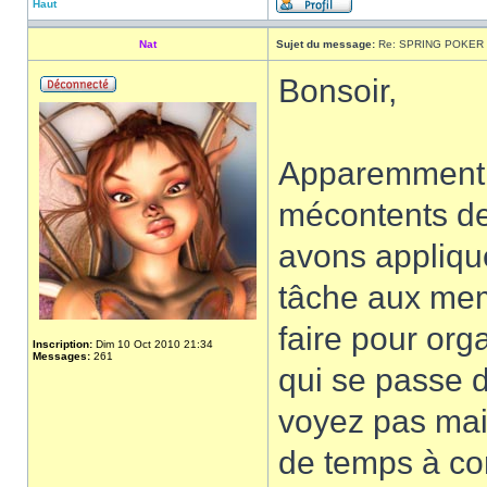
Haut
Nat
Sujet du message:
Re: SPRING POKER 
Bonsoir,
Apparemment, 
mécontents de
avons appliqué 
tâche aux mem
faire pour org
Inscription:
Dim 10 Oct 2010 21:34
Messages:
261
qui se passe d
voyez pas mai
de temps à con