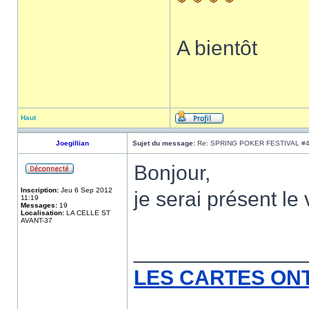
A bientôt
Haut
Joegillian
Sujet du message:
Re: SPRING POKER FESTIVAL #
Bonjour,
Inscription:
Jeu 6 Sep 2012
je serai présent le
11:19
Messages:
19
Localisation:
LA CELLE ST
AVANT-37
______________
LES CARTES ON