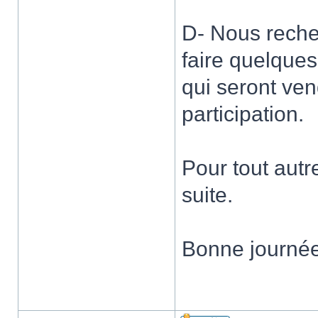
D- Nous reche
faire quelque
qui seront ven
participation.
Pour tout autr
suite.
Bonne journée