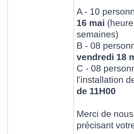
A - 10 personn
16 mai
(heure
semaines)
B - 08 personn
vendredi 18 
C - 08 person
l'installation d
de 11H00
Merci de nous 
précisant votre