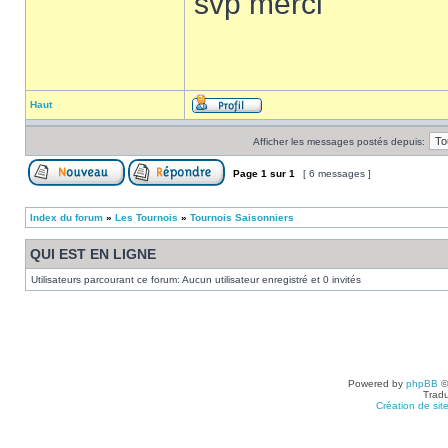
svp merci
Haut
Afficher les messages postés depuis:
Page
1
sur
1
[ 6 messages ]
Index du forum
»
Les Tournois
»
Tournois Saisonniers
QUI EST EN LIGNE
Utilisateurs parcourant ce forum: Aucun utilisateur enregistré et 0 invités
Powered by
phpBB
©
Tradu
Création de sit