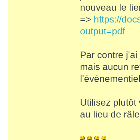
nouveau le lien
=>
https://doc
output=pdf
Par contre j'
mais aucun re
l'événementiel
Utilisez plutô
au lieu de râl