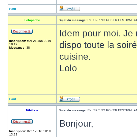
Haut
Lolopeche
Sujet du message:
Re: SPRING POKER FESTIVAL #
Idem pour moi. Je 
Inscription:
Mer 21 Jan 2015
dispo toute la soir
18:12
Messages:
38
cuisine.
Lolo
Haut
Nihiliste
Sujet du message:
Re: SPRING POKER FESTIVAL #
Bonjour,
Inscription:
Dim 17 Oct 2010
13:22