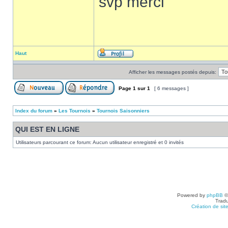
svp merci
Haut
Afficher les messages postés depuis:
Page
1
sur
1
[ 6 messages ]
Index du forum
»
Les Tournois
»
Tournois Saisonniers
QUI EST EN LIGNE
Utilisateurs parcourant ce forum: Aucun utilisateur enregistré et 0 invités
Powered by
phpBB
©
Tradu
Création de sit