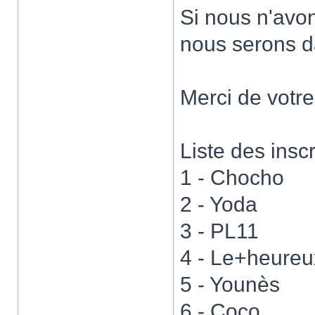
Si nous n'avo
nous serons da
Merci de votr
Liste des insc
1 - Chocho
2 - Yoda
3 - PL11
4 - Le+heureu
5 - Younès
6 - Coco