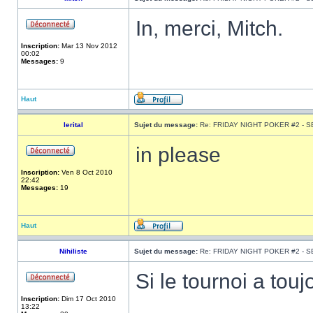
In, merci, Mitch.
Inscription:
Mar 13 Nov 2012
00:02
Messages:
9
Haut
lerital
Sujet du message:
Re: FRIDAY NIGHT POKER #2 - S
in please
Inscription:
Ven 8 Oct 2010
22:42
Messages:
19
Haut
Nihiliste
Sujet du message:
Re: FRIDAY NIGHT POKER #2 - S
Si le tournoi a touj
Inscription:
Dim 17 Oct 2010
13:22