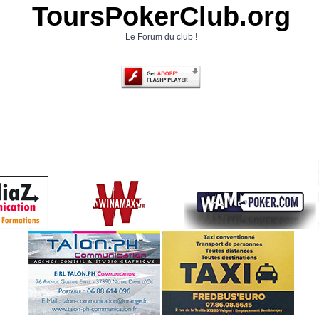
ToursPokerClub.org
Le Forum du club !