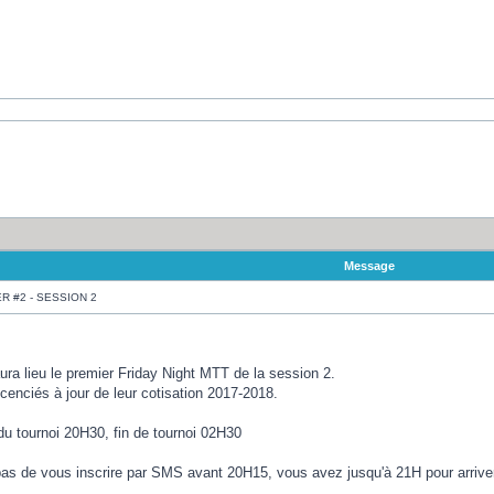
Message
R #2 - SESSION 2
ura lieu le premier Friday Night MTT de la session 2.
cenciés à jour de leur cotisation 2017-2018.
du tournoi 20H30, fin de tournoi 02H30
 pas de vous inscrire par SMS avant 20H15, vous avez jusqu'à 21H pour arrive