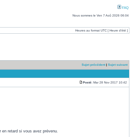
FAQ
Nous sommes le Ven 7 Aoû 2026 06:04
Heures au format UTC [ Heure d’été ]
Sujet précédent
|
Sujet suivant
Posté:
Mar 28 Nov 2017 10:42
r en retard si vous avez prévenu.