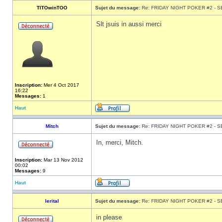
TITOwinTOO
Sujet du message:
Re: FRIDAY NIGHT POKER #2 - S
Slt jsuis in aussi merci
Inscription:
Mer 4 Oct 2017
16:22
Messages:
1
Haut
Mitch
Sujet du message:
Re: FRIDAY NIGHT POKER #2 - S
In, merci, Mitch.
Inscription:
Mar 13 Nov 2012
00:02
Messages:
9
Haut
lerital
Sujet du message:
Re: FRIDAY NIGHT POKER #2 - S
in please