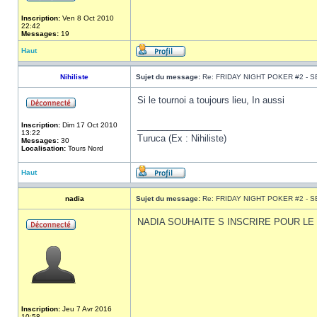
Inscription:
Ven 8 Oct 2010
22:42
Messages:
19
Haut
Nihiliste
Sujet du message:
Re: FRIDAY NIGHT POKER #2 - S
Si le tournoi a toujours lieu, In aussi
_________________
Inscription:
Dim 17 Oct 2010
13:22
Turuca (Ex : Nihiliste)
Messages:
30
Localisation:
Tours Nord
Haut
nadia
Sujet du message:
Re: FRIDAY NIGHT POKER #2 - S
NADIA SOUHAITE S INSCRIRE POUR LE 
Inscription:
Jeu 7 Avr 2016
10:58