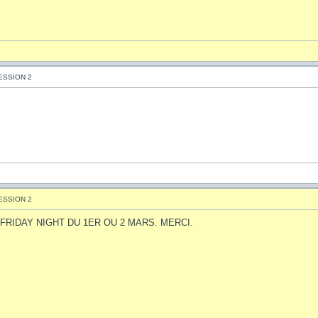
ESSION 2
ESSION 2
FRIDAY NIGHT DU 1ER OU 2 MARS. MERCI.