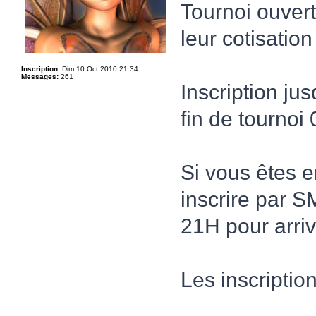
Tournoi ouvert
leur cotisatio
Inscription:
Dim 10 Oct 2010 21:34
Messages:
261
Inscription ju
fin de tournoi
Si vous êtes e
inscrire par 
21H pour arriv
Les inscription