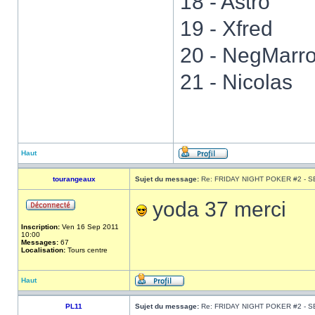
18 - Astro
19 - Xfred
20 - NegMarr
21 - Nicolas
Haut
tourangeaux
Sujet du message:
Re: FRIDAY NIGHT POKER #2 - S
yoda 37 merci
Inscription:
Ven 16 Sep 2011
10:00
Messages:
67
Localisation:
Tours centre
Haut
PL11
Sujet du message:
Re: FRIDAY NIGHT POKER #2 - S