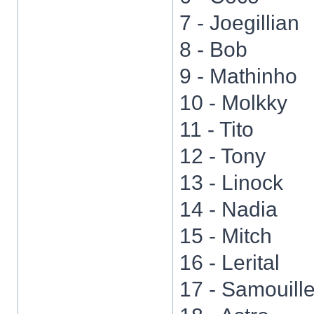
7 - Joegillian
8 - Bob
9 - Mathinho
10 - Molkky
11 - Tito
12 - Tony
13 - Linock
14 - Nadia
15 - Mitch
16 - Lerital
17 - Samouill