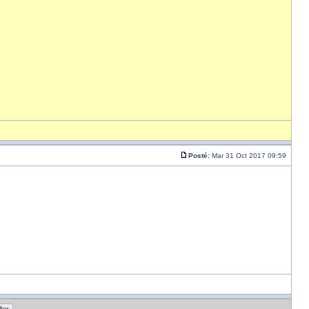
Posté:
Mar 31 Oct 2017 09:59