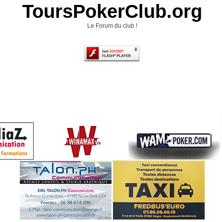
ToursPokerClub.org
Le Forum du club !