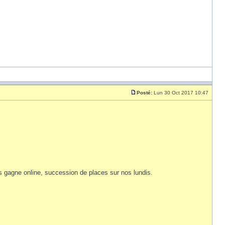
Posté:
Lun 30 Oct 2017 10:47
ois gagne online, succession de places sur nos lundis.