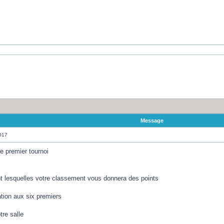
Message
017
e premier tournoi
t lesquelles votre classement vous donnera des points
ation aux six premiers
re salle