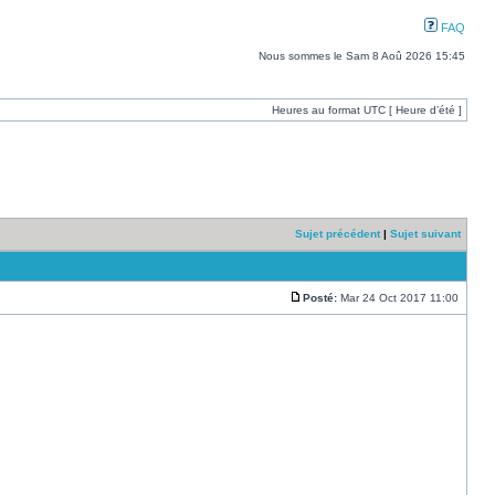
FAQ
Nous sommes le Sam 8 Aoû 2026 15:45
Heures au format UTC [ Heure d’été ]
Sujet précédent
|
Sujet suivant
Posté:
Mar 24 Oct 2017 11:00