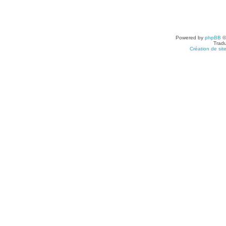
Powered by
phpBB
©
Tradu
Création de sit