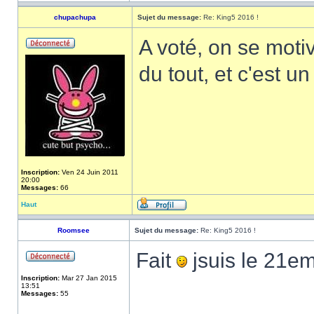
chupachupa
Sujet du message:
Re: King5 2016 !
A voté, on se moti
du tout, et c'est u
Inscription:
Ven 24 Juin 2011
20:00
Messages:
66
Haut
Roomsee
Sujet du message:
Re: King5 2016 !
Fait
jsuis le 21e
Inscription:
Mar 27 Jan 2015
13:51
Messages:
55