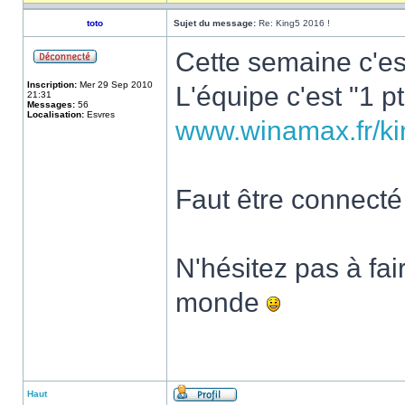
toto
Sujet du message:
Re: King5 2016 !
Cette semaine c'es
Inscription:
Mer 29 Sep 2010
L'équipe c'est "1 p
21:31
Messages:
56
Localisation:
Esvres
www.winamax.fr/ki
Faut être connecté 
N'hésitez pas à fa
monde
Haut