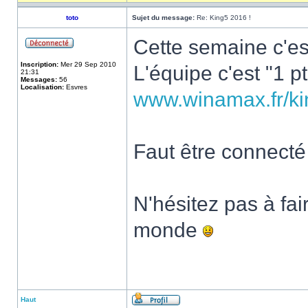
toto
Sujet du message:
Re: King5 2016 !
Cette semaine c'es
Inscription:
Mer 29 Sep 2010
L'équipe c'est "1 p
21:31
Messages:
56
Localisation:
Esvres
www.winamax.fr/ki
Faut être connecté 
N'hésitez pas à fa
monde
Haut