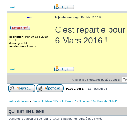
Haut
toto
Sujet du message:
Re: King5 2016 !
C'est repartie pour
Inscription:
Mer 29 Sep 2010
6 Mars 2016 !
21:31
Messages:
56
Localisation:
Esvres
Haut
Afficher les messages postés depuis:
Page
1
sur
1
[ 12 messages ]
Index du forum
»
Fin de la Main ! C'est la Pause !
»
Taverne "Au Bout de l'Idiot"
QUI EST EN LIGNE
Utilisateurs parcourant ce forum: Aucun utilisateur enregistré et 0 invités