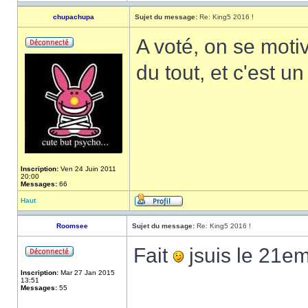
chupachupa
Sujet du message:
Re: King5 2016 !
A voté, on se moti
du tout, et c'est u
Inscription:
Ven 24 Juin 2011
20:00
Messages:
66
Haut
Roomsee
Sujet du message:
Re: King5 2016 !
Fait
jsuis le 21e
Inscription:
Mar 27 Jan 2015
13:51
Messages:
55