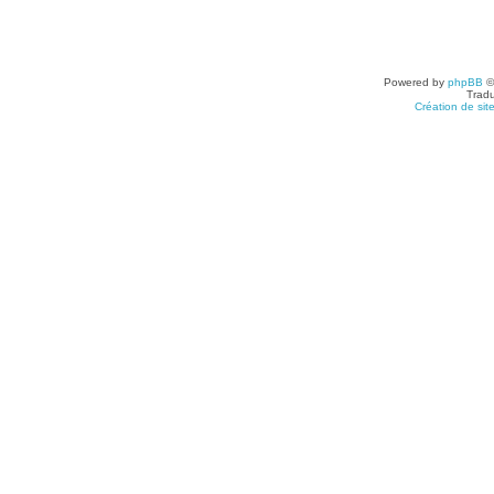
Powered by
phpBB
©
Tradu
Création de sit