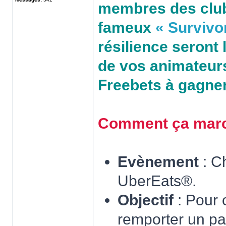
membres des club
fameux
« Survivo
résilience seront
de vos animateurs
Freebets à gagner
Comment ça mar
Evènement
: C
UberEats®.
Objectif
: Pour 
remporter un pa