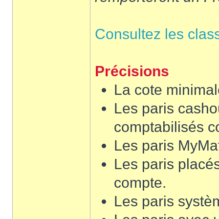
Consultez les clas
Précisions
La cote minimal
Les paris cashou
comptabilisés c
Les paris MyMat
Les paris placé
compte.
Les paris systè