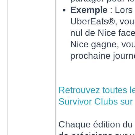
Exemple
: Lors
UberEats®, vous 
nul de Nice face
Nice gagne, vous
prochaine journ
Retrouvez toutes l
Survivor Clubs sur 
Chaque édition du 