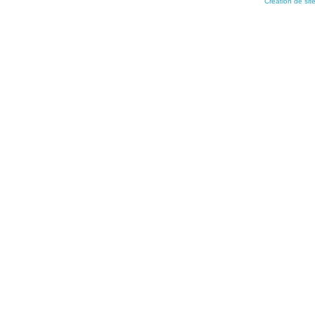
Création de sit