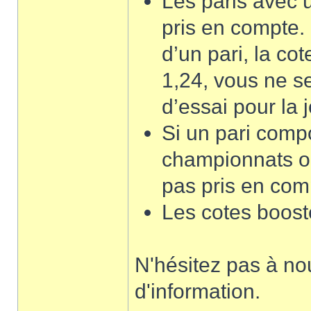
Les paris avec u
pris en compte. 
d’un pari, la co
1,24, vous ne s
d’essai pour la
Si un pari comp
championnats ou
pas pris en com
Les cotes boost
N'hésitez pas à no
d'information.