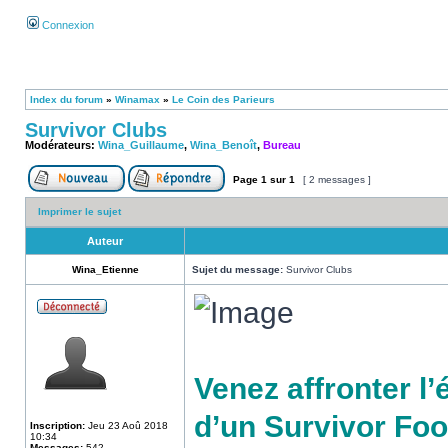
Connexion
Index du forum
»
Winamax
»
Le Coin des Parieurs
Survivor Clubs
Modérateurs:
Wina_Guillaume
,
Wina_Benoît
,
Bureau
Page
1
sur
1
[ 2 messages ]
Imprimer le sujet
Auteur
Wina_Etienne
Sujet du message:
Survivor Clubs
Venez affronter l
d’un Survivor Foo
Inscription:
Jeu 23 Aoû 2018
10:34
Messages:
542