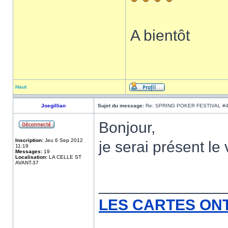
A bientôt
Haut
Joegillian
Sujet du message:
Re: SPRING POKER FESTIVAL #
Bonjour,
Inscription:
Jeu 6 Sep 2012
je serai présent le
11:19
Messages:
19
Localisation:
LA CELLE ST
AVANT-37
______________
LES CARTES ON