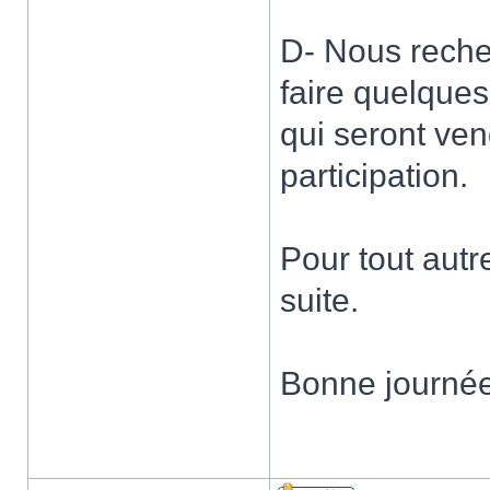
D- Nous reche
faire quelque
qui seront ven
participation.
Pour tout autr
suite.
Bonne journée