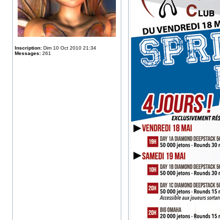
Inscription:
Dim 10 Oct 2010 21:34
Messages:
261