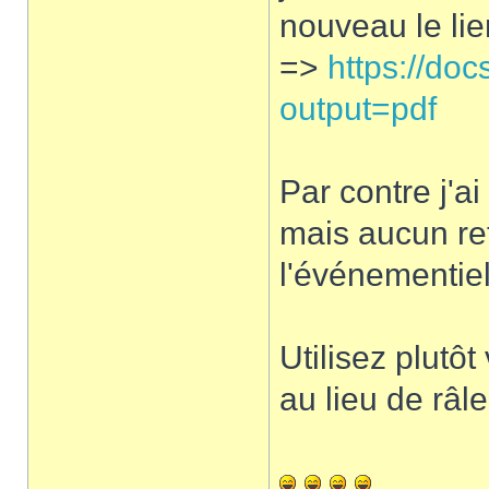
nouveau le lien
=>
https://doc
output=pdf
Par contre j'
mais aucun re
l'événementiel
Utilisez plutô
au lieu de râl