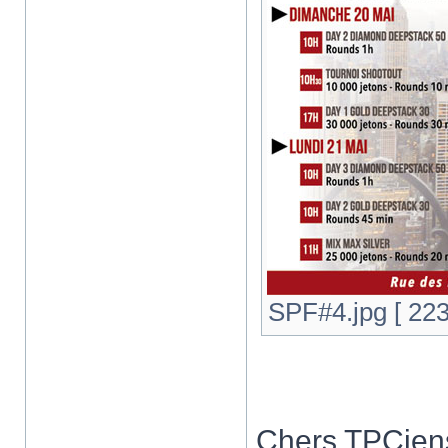
SPF#4.jpg [ 223.
Chers TPCien