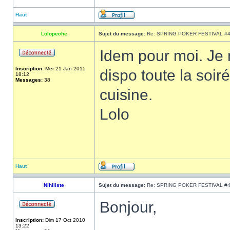
Haut
Lolopeche
Sujet du message:
Re: SPRING POKER FESTIVAL #
Idem pour moi. Je 
Inscription:
Mer 21 Jan 2015
dispo toute la soir
18:12
Messages:
38
cuisine.
Lolo
Haut
Nihiliste
Sujet du message:
Re: SPRING POKER FESTIVAL #
Bonjour,
Inscription:
Dim 17 Oct 2010
13:22