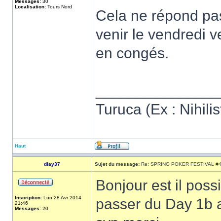
Messages:
30
Localisation:
Tours Nord
Cela ne répond pas
venir le vendredi 
en congés.
______________
Turuca (Ex : Nihilis
Haut
dlay37
Sujet du message:
Re: SPRING POKER FESTIVAL #
Bonjour est il pos
Inscription:
Lun 28 Avr 2014
passer du Day 1b a
21:46
Messages:
20