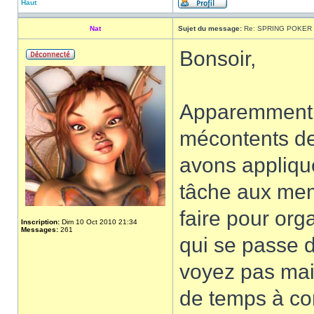
Haut
Nat
Sujet du message:
Re: SPRING POKER 
Bonsoir,
Apparemment, 
mécontents de
avons appliqué 
tâche aux mem
faire pour org
Inscription:
Dim 10 Oct 2010 21:34
Messages:
261
qui se passe d
voyez pas mai
de temps à con