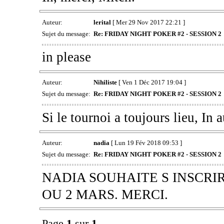
Auteur:
lerital
[ Mer 29 Nov 2017 22:21 ]
Sujet du message:
Re: FRIDAY NIGHT POKER #2 - SESSION 2
in please
Auteur:
Nihiliste
[ Ven 1 Déc 2017 19:04 ]
Sujet du message:
Re: FRIDAY NIGHT POKER #2 - SESSION 2
Si le tournoi a toujours lieu, In a
Auteur:
nadia
[ Lun 19 Fév 2018 09:53 ]
Sujet du message:
Re: FRIDAY NIGHT POKER #2 - SESSION 2
NADIA SOUHAITE S INSCRI
OU 2 MARS. MERCI.
Page
1
sur
1