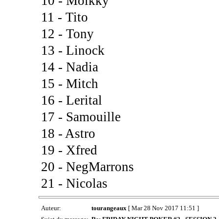
10 - Molkky
11 - Tito
12 - Tony
13 - Linock
14 - Nadia
15 - Mitch
16 - Lerital
17 - Samouille
18 - Astro
19 - Xfred
20 - NegMarrons
21 - Nicolas
Auteur:
tourangeaux
[ Mar 28 Nov 2017 11:51 ]