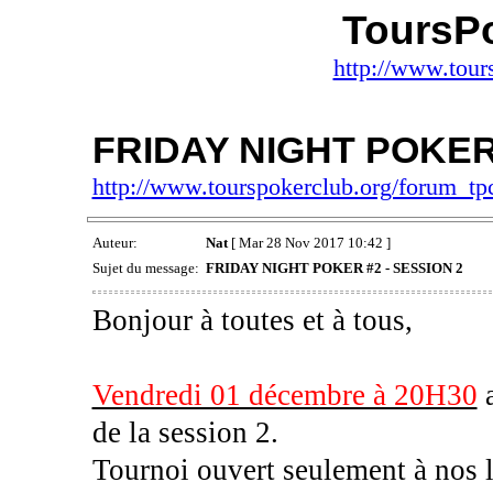
ToursP
http://www.tour
FRIDAY NIGHT POKER 
http://www.tourspokerclub.org/forum_t
Auteur:
Nat
[ Mar 28 Nov 2017 10:42 ]
Sujet du message:
FRIDAY NIGHT POKER #2 - SESSION 2
Bonjour à toutes et à tous,
Vendredi 01 décembre à 20H30
a
de la session 2.
Tournoi ouvert seulement à nos l