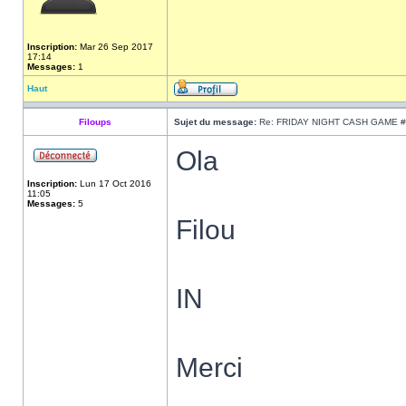
Inscription:
Mar 26 Sep 2017
17:14
Messages:
1
Haut
Filoups
Sujet du message:
Re: FRIDAY NIGHT CASH GAME #
Ola
Inscription:
Lun 17 Oct 2016
11:05
Messages:
5
Filou
IN
Merci