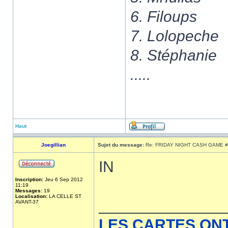
6. Filoups
7. Lolopeche
8. Stéphanie
.....
Haut
Joegillian
Sujet du message:
Re: FRIDAY NIGHT CASH GAME #
IN
Inscription:
Jeu 6 Sep 2012
11:19
Messages:
19
Localisation:
LA CELLE ST
______________
AVANT-37
LES CARTES ON