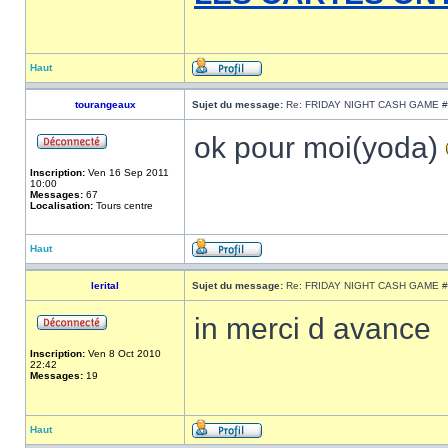
Haut
tourangeaux
Sujet du message:
Re: FRIDAY NIGHT CASH GAME #
ok pour moi(yoda)
Inscription:
Ven 16 Sep 2011
10:00
Messages:
67
Localisation:
Tours centre
Haut
lerital
Sujet du message:
Re: FRIDAY NIGHT CASH GAME #
in merci d avance
Inscription:
Ven 8 Oct 2010
22:42
Messages:
19
Haut