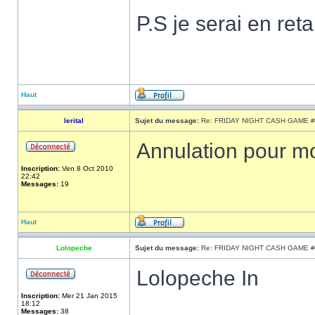
P.S je serai en re
Haut
lerital
Sujet du message:
Re: FRIDAY NIGHT CASH GAME #
Annulation pour mo
Inscription:
Ven 8 Oct 2010
22:42
Messages:
19
Haut
Lolopeche
Sujet du message:
Re: FRIDAY NIGHT CASH GAME #
Lolopeche In
Inscription:
Mer 21 Jan 2015
18:12
Messages:
38