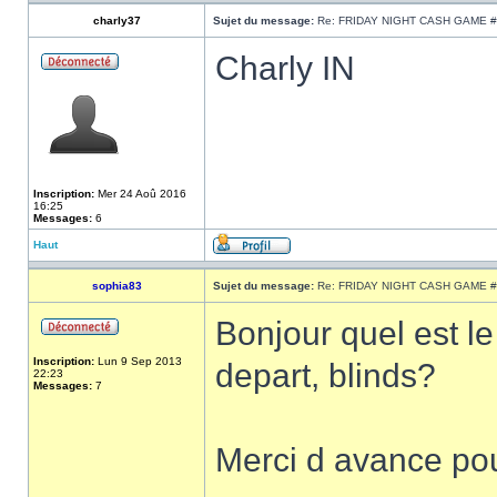
charly37
Sujet du message:
Re: FRIDAY NIGHT CASH GAME #
Charly IN
Inscription:
Mer 24 Aoû 2016
16:25
Messages:
6
Haut
sophia83
Sujet du message:
Re: FRIDAY NIGHT CASH GAME #
Bonjour quel est le
Inscription:
Lun 9 Sep 2013
depart, blinds?
22:23
Messages:
7
Merci d avance pou