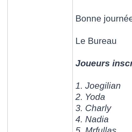
Bonne journée
Le Bureau
Joueurs inscr
1. Joegilian
2. Yoda
3. Charly
4. Nadia
5. Mrfullas