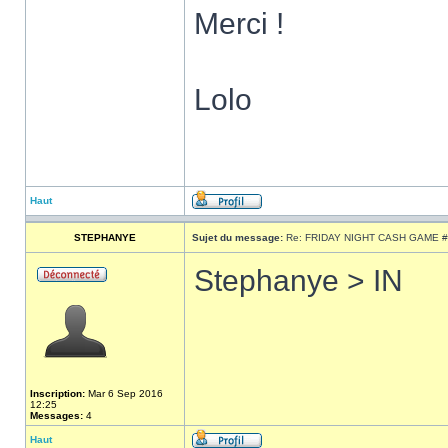
Merci !
Lolo
Haut
STEPHANYE
Sujet du message:
Re: FRIDAY NIGHT CASH GAME #
Stephanye > IN
Inscription:
Mar 6 Sep 2016
12:25
Messages:
4
Haut