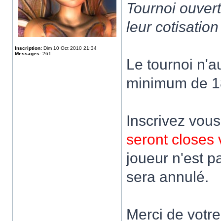
Tournoi ouver
leur cotisatio
Inscription:
Dim 10 Oct 2010 21:34
Messages:
261
Le tournoi n'a
minimum de 18
Inscrivez vous
seront closes
joueur n'est p
sera annulé.
Merci de votr