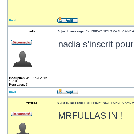
Haut
nadia
Sujet du message:
Re: FRIDAY NIGHT CASH GAME #
nadia s'inscrit pou
Inscription:
Jeu 7 Avr 2016
10:58
Messages:
7
Haut
Mrfullas
Sujet du message:
Re: FRIDAY NIGHT CASH GAME #
MRFULLAS IN !