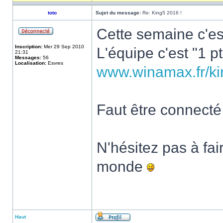
toto
Sujet du message:
Re: King5 2016 !
Cette semaine c'es
Inscription:
Mer 29 Sep 2010
L'équipe c'est "1 p
21:31
Messages:
56
Localisation:
Esvres
www.winamax.fr/ki
Faut être connecté 
N'hésitez pas à fa
monde
Haut