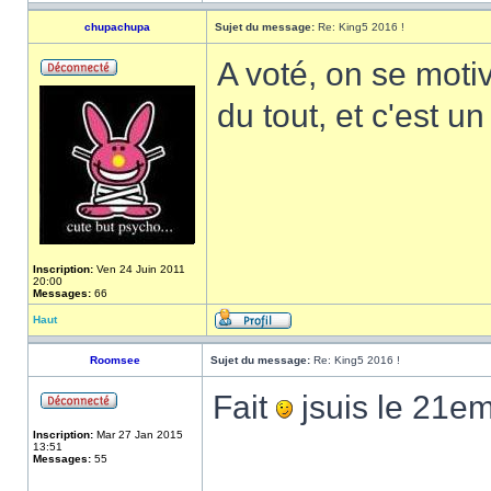
chupachupa
Sujet du message:
Re: King5 2016 !
A voté, on se moti
du tout, et c'est u
Inscription:
Ven 24 Juin 2011
20:00
Messages:
66
Haut
Roomsee
Sujet du message:
Re: King5 2016 !
Fait
jsuis le 21e
Inscription:
Mar 27 Jan 2015
13:51
Messages:
55