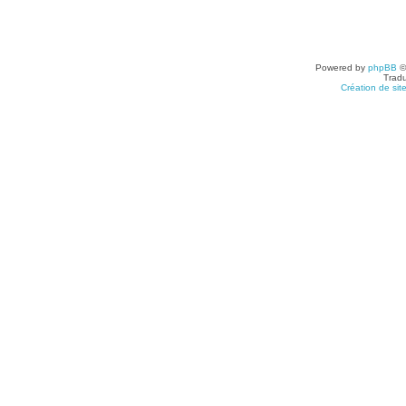
Powered by
phpBB
©
Tradu
Création de sit