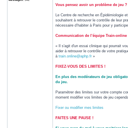
Vous pensez avoir un problème de jeu ? L
Le Centre de recherche en Épidémiologie et 
souhaitent à retrouver le contrôle de leur p
nécessaire d’habiter à Paris pour y participe
Communication de l’équipe Train-online 
« Il s'agit d'un essai clinique qui pourrait 
aider à retrouver le contrôle de votre prati
à
train.online@aphp.fr
»
FIXEZ-VOUS DES LIMITES !
En plus des modérateurs de jeu obligatoi
du jeu.
Paramétrer des limites sur votre compte co
moment modifier vos limites de jeu cependa
Fixer ou modifier mes limites
FAITES UNE PAUSE !