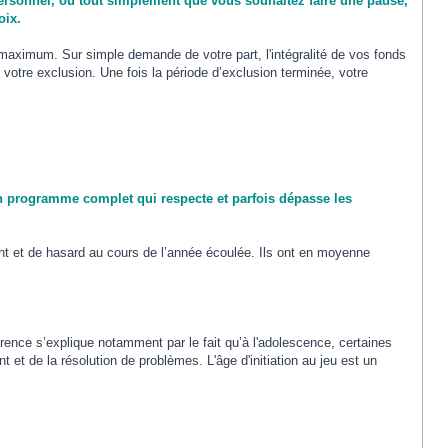
 personnel, ou tout simplement que vous souhaitez faire une pause,
oix.
 maximum. Sur simple demande de votre part, l'intégralité de vos fonds
otre exclusion. Une fois la période d’exclusion terminée, votre
 un programme complet qui respecte et parfois dépasse les
nt et de hasard au cours de l’année écoulée. Ils ont en moyenne
rence s’explique notamment par le fait qu’à l'adolescence, certaines
 de la résolution de problèmes. L'âge d'initiation au jeu est un