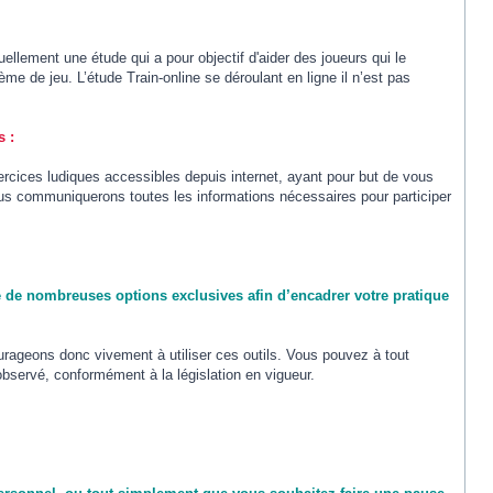
lement une étude qui a pour objectif d'aider des joueurs qui le
me de jeu. L’étude Train-online se déroulant en ligne il n’est pas
s :
'exercices ludiques accessibles depuis internet, ayant pour but de vous
 vous communiquerons toutes les informations nécessaires pour participer
e de nombreuses options exclusives afin d’encadrer votre pratique
rageons donc vivement à utiliser ces outils. Vous pouvez à tout
bservé, conformément à la législation en vigueur.