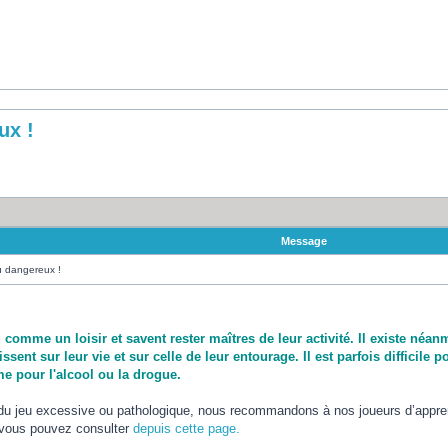
ux !
Message
u dangereux !
u comme un loisir et savent rester maîtres de leur activité. Il existe n
sent sur leur vie et sur celle de leur entourage. Il est parfois difficil
 pour l'alcool ou la drogue.
e du jeu excessive ou pathologique, nous recommandons à nos joueurs d’appr
 vous pouvez consulter
depuis cette page.