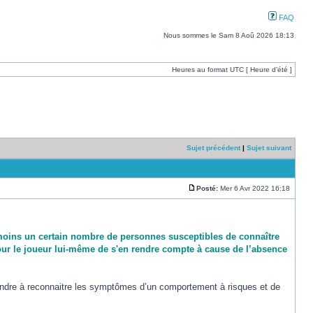
FAQ
Nous sommes le Sam 8 Aoû 2026 18:13
Heures au format UTC [ Heure d’été ]
Sujet précédent
|
Sujet suivant
Posté:
Mer 6 Avr 2022 16:18
éanmoins un certain nombre de personnes susceptibles de connaître
e pour le joueur lui-même de s'en rendre compte à cause de l’absence
endre à reconnaitre les symptômes d’un comportement à risques et de