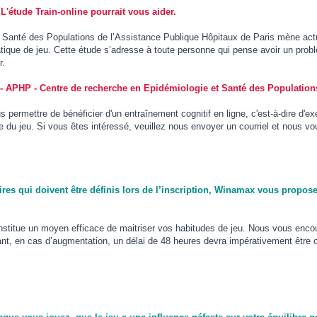
'étude Train-online pourrait vous aider.
Santé des Populations de l’Assistance Publique Hôpitaux de Paris mène actuel
ratique de jeu. Cette étude s’adresse à toute personne qui pense avoir un problè
r.
- APHP - Centre de recherche en Epidémiologie et Santé des Population
vous permettre de bénéficier d'un entraînement cognitif en ligne, c'est-à-dire d
que du jeu. Si vous êtes intéressé, veuillez nous envoyer un courriel et nous
res qui doivent être définis lors de l’inscription, Winamax vous propos
nstitue un moyen efficace de maitriser vos habitudes de jeu. Nous vous encou
nt, en cas d’augmentation, un délai de 48 heures devra impérativement être o