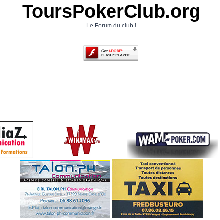
ToursPokerClub.org
Le Forum du club !