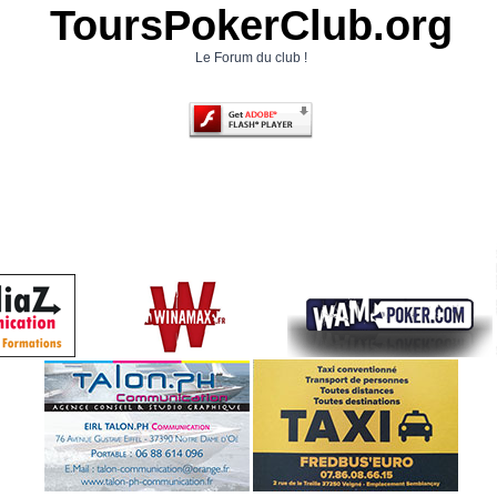
ToursPokerClub.org
Le Forum du club !