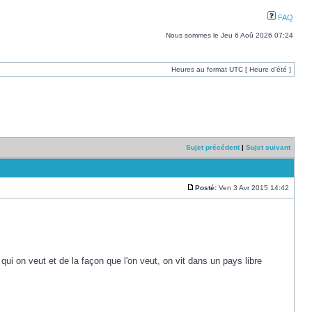
FAQ
Nous sommes le Jeu 6 Aoû 2026 07:24
Heures au format UTC [ Heure d’été ]
Sujet précédent
|
Sujet suivant
Posté:
Ven 3 Avr 2015 14:42
i on veut et de la façon que l'on veut, on vit dans un pays libre