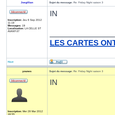
Joegillian
Sujet du message:
Re: Friday Night saison 3
IN
Inscription:
Jeu 6 Sep 2012
11:19
Messages:
19
Localisation:
LA CELLE ST
______________
AVANT-37
LES CARTES ON
Haut
younes
Sujet du message:
Re: Friday Night saison 3
IN
Inscription:
Mer 28 Mar 2012
18:55