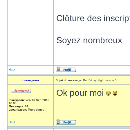
Clôture des inscri
Soyez nombreux
Haut
tourangeaux
Sujet du message:
Re: Friday Night saison 3
Ok pour moi
Inscription:
Ven 16 Sep 2011
10:00
Messages:
67
Localisation:
Tours centre
Haut