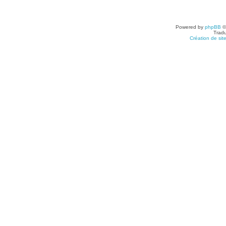
Powered by
phpBB
©
Tradu
Création de sit