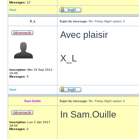
Messages:
12
Haut
X_L
Sujet du message:
Re: Friday Night saison 3
Avec plaisir
X_L
Inscription:
Mer 19 Sep 2012
19:49
Messages:
5
Haut
Sam.Ouille
Sujet du message:
Re: Friday Night saison 3
In Sam.Ouille
Inscription:
Lun 2 Jan 2017
19:04
Messages:
3