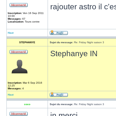
rajouter astro il c'e
Inscription:
Ven 16 Sep 2011
10:00
Messages:
67
Localisation:
Tours centre
Haut
STEPHANYE
Sujet du message:
Re: Friday Night saison 3
Stephanye IN
Inscription:
Mar 6 Sep 2016
12:25
Messages:
4
Haut
coco
Sujet du message:
Re: Friday Night saison 3
in merci