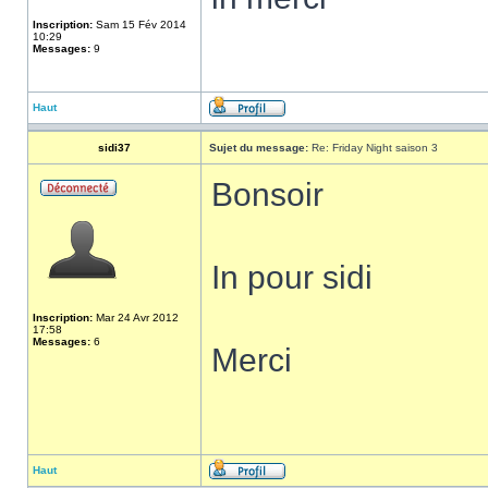
Inscription:
Sam 15 Fév 2014
10:29
Messages:
9
Haut
sidi37
Sujet du message:
Re: Friday Night saison 3
Bonsoir
In pour sidi
Inscription:
Mar 24 Avr 2012
17:58
Messages:
6
Merci
Haut