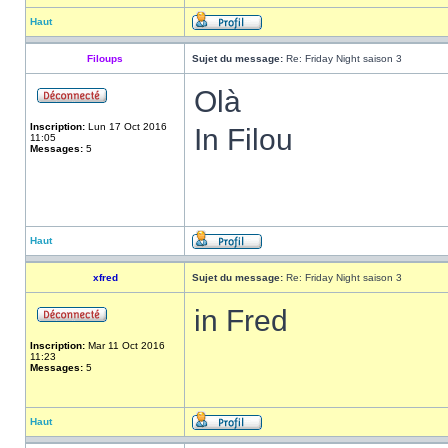
Haut
Filoups
Sujet du message:
Re: Friday Night saison 3
Olà
Inscription:
Lun 17 Oct 2016
In Filou
11:05
Messages:
5
Haut
xfred
Sujet du message:
Re: Friday Night saison 3
in Fred
Inscription:
Mar 11 Oct 2016
11:23
Messages:
5
Haut