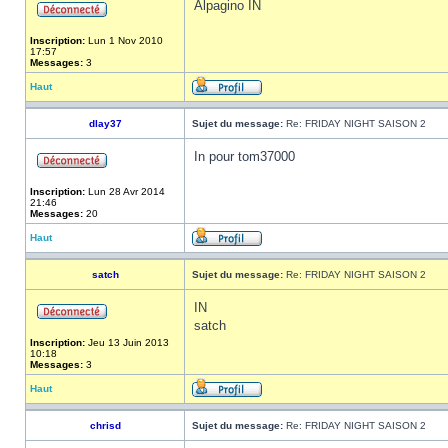
Alpagino IN
Inscription:
Lun 1 Nov 2010
17:57
Messages:
3
Haut
dlay37
Sujet du message:
Re: FRIDAY NIGHT SAISON 2
In pour tom37000
Inscription:
Lun 28 Avr 2014
21:46
Messages:
20
Haut
satch
Sujet du message:
Re: FRIDAY NIGHT SAISON 2
IN
satch
Inscription:
Jeu 13 Juin 2013
10:18
Messages:
3
Haut
chrisd
Sujet du message:
Re: FRIDAY NIGHT SAISON 2