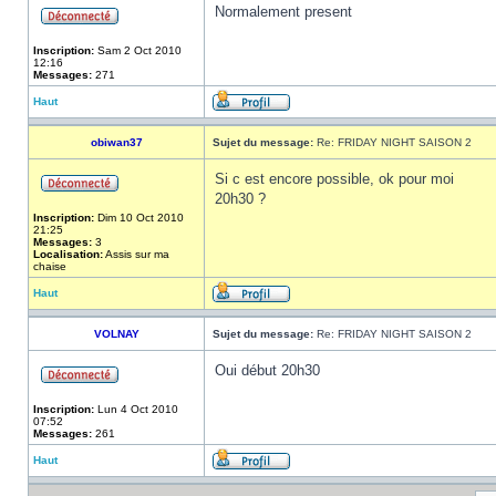
Normalement present
Inscription:
Sam 2 Oct 2010
12:16
Messages:
271
Haut
obiwan37
Sujet du message:
Re: FRIDAY NIGHT SAISON 2
Si c est encore possible, ok pour moi
20h30 ?
Inscription:
Dim 10 Oct 2010
21:25
Messages:
3
Localisation:
Assis sur ma
chaise
Haut
VOLNAY
Sujet du message:
Re: FRIDAY NIGHT SAISON 2
Oui début 20h30
Inscription:
Lun 4 Oct 2010
07:52
Messages:
261
Haut