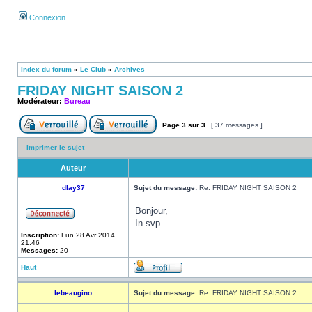
Connexion
Index du forum
»
Le Club
»
Archives
FRIDAY NIGHT SAISON 2
Modérateur:
Bureau
Page
3
sur
3
[ 37 messages ]
Imprimer le sujet
Auteur
dlay37
Sujet du message:
Re: FRIDAY NIGHT SAISON 2
Bonjour,
In svp
Inscription:
Lun 28 Avr 2014
21:46
Messages:
20
Haut
lebeaugino
Sujet du message:
Re: FRIDAY NIGHT SAISON 2