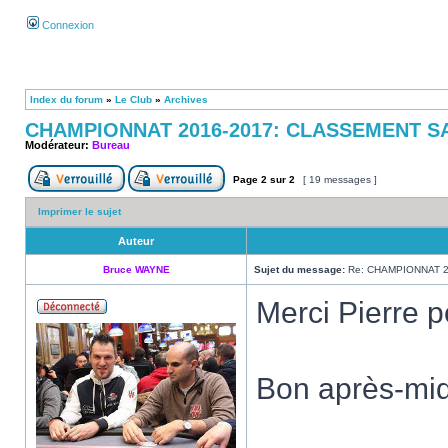
Connexion
Index du forum
»
Le Club
»
Archives
CHAMPIONNAT 2016-2017: CLASSEMENT S
Modérateur:
Bureau
Page
2
sur
2
[ 19 messages ]
Imprimer le sujet
Auteur
Bruce WAYNE
Sujet du message:
Re: CHAMPIONNAT 2
Merci Pierre p
Bon après-mid