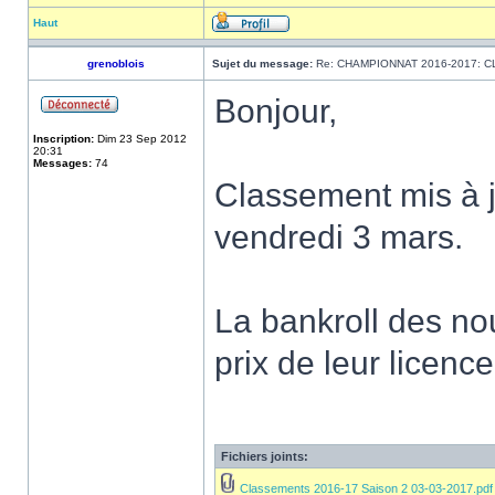
Haut
grenoblois
Sujet du message:
Re: CHAMPIONNAT 2016-2017: 
Bonjour,
Inscription:
Dim 23 Sep 2012
20:31
Messages:
74
Classement mis à j
vendredi 3 mars.
La bankroll des no
prix de leur licence
Fichiers joints:
Classements 2016-17 Saison 2 03-03-2017.pdf