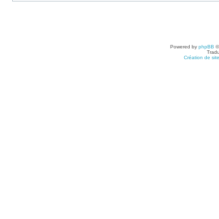
Powered by
phpBB
©
Tradu
Création de sit