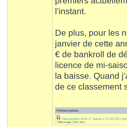
premiers actuellem
l'instant.
De plus, pour les 
janvier de cette an
€ de bankroll de d
licence de mi-saiso
la baisse. Quand j'
de ce classement s
Fichiers joints:
Classements 2016-17 Saison 2 27-02-2017.pdf
Téléchargé 1241 fois