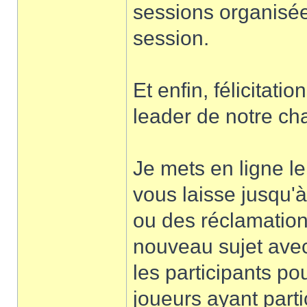
sessions organisée
session.
Et enfin, félicitati
leader de notre ch
Je mets en ligne le
vous laisse jusqu'
ou des réclamations
nouveau sujet avec 
les participants po
joueurs ayant parti