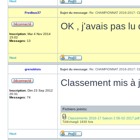
Haut
Fredbus37
Sujet du message:
Re: CHAMPIONNAT 2016-2017: 
OK , j'avais pas lu
Inscription:
Mar 4 Nov 2014
15:02
Messages:
13
Haut
grenoblois
Sujet du message:
Re: CHAMPIONNAT 2016-2017: 
Classement mis à j
Inscription:
Dim 23 Sep 2012
20:31
Messages:
74
Fichiers joints:
Classements 2016-17 Saison 2 06-02-2017.pdf
Téléchargé 1830 fois
Haut