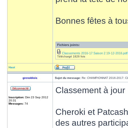
Bonnes fêtes à tou
Fichiers joints:
Classements 2016-17 Saison 2 19-12-2016.pdf
Téléchargé 1826 fois
Haut
grenoblois
Sujet du message:
Re: CHAMPIONNAT 2016-2017: 
Classement à jour
Inscription:
Dim 23 Sep 2012
20:31
Messages:
74
Cheroki et Patcash 
des autres particip