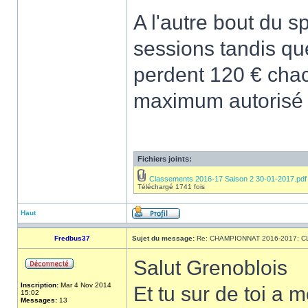
A l'autre bout du 
sessions tandis q
perdent 120 € chac
maximum autorisé 
Fichiers joints:
Classements 2016-17 Saison 2 30-01-2017.pdf
Téléchargé 1741 fois
Haut
Fredbus37
Sujet du message:
Re: CHAMPIONNAT 2016-2017: 
Salut Grenoblois
Inscription:
Mar 4 Nov 2014
Et tu sur de toi a 
15:02
Messages:
13