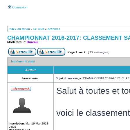
Connexion
Index du forum
»
Le Club
»
Archives
CHAMPIONNAT 2016-2017: CLASSEMENT S
Modérateur:
Bureau
Page
1
sur
2
[ 19 messages ]
Imprimer le sujet
Auteur
brasenvrac
Sujet du message:
CHAMPIONNAT 2016-2017: CLAS
Salut à toutes et to
voici le classement
Inscription:
Mar 19 Mar 2013
08:36
Messages:
112