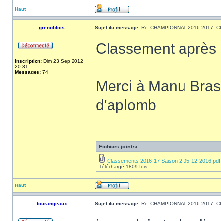
Haut
grenoblois
Sujet du message:
Re: CHAMPIONNAT 2016-2017: 
Classement après 
Inscription:
Dim 23 Sep 2012
20:31
Messages:
74
Merci à Manu Brase
d'aplomb
Fichiers joints:
Classements 2016-17 Saison 2 05-12-2016.pdf
Téléchargé 1809 fois
Haut
tourangeaux
Sujet du message:
Re: CHAMPIONNAT 2016-2017: 