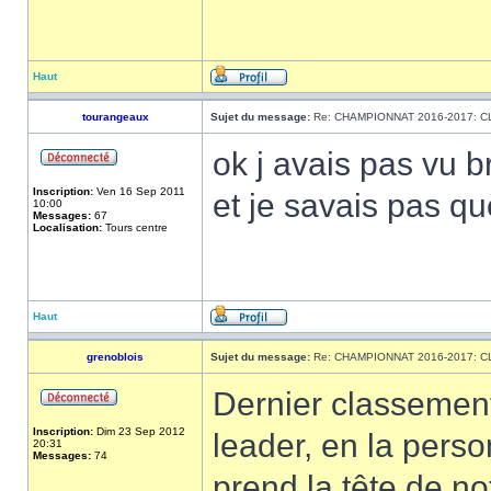
Haut
tourangeaux
Sujet du message:
Re: CHAMPIONNAT 2016-2017: 
ok j avais pas vu 
Inscription:
Ven 16 Sep 2011
et je savais pas q
10:00
Messages:
67
Localisation:
Tours centre
Haut
grenoblois
Sujet du message:
Re: CHAMPIONNAT 2016-2017: 
Dernier classemen
Inscription:
Dim 23 Sep 2012
leader, en la perso
20:31
Messages:
74
prend la tête de n