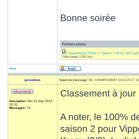
Bonne soirée
Fichiers joints:
Classements 2016-17 Saison 2 09-01-2017.pdf
Téléchargé 1782 fois
Haut
grenoblois
Sujet du message:
Re: CHAMPIONNAT 2016-2017: 
Classement à jour
Inscription:
Dim 23 Sep 2012
20:31
Messages:
74
A noter, le 100% d
saison 2 pour Vippe