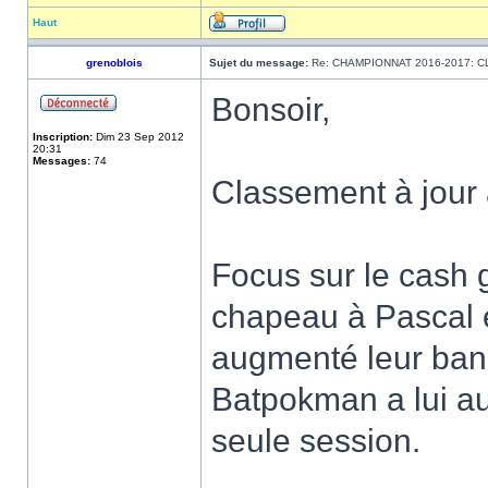
Haut
grenoblois
Sujet du message:
Re: CHAMPIONNAT 2016-2017: 
Bonsoir,
Inscription:
Dim 23 Sep 2012
20:31
Messages:
74
Classement à jour
Focus sur le cash
chapeau à Pascal 
augmenté leur bank
Batpokman a lui a
seule session.