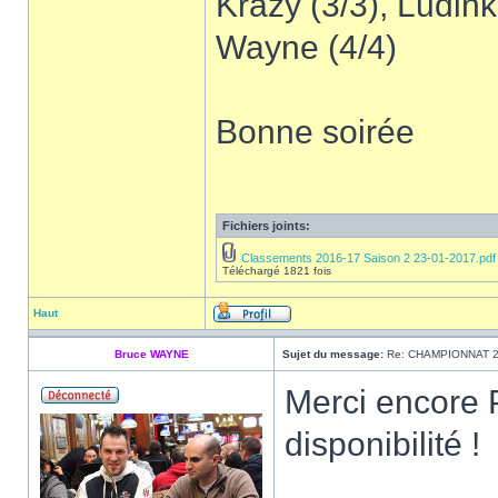
Krazy (3/3), Ludink
Wayne (4/4)
Bonne soirée
Fichiers joints:
Classements 2016-17 Saison 2 23-01-2017.pdf
Téléchargé 1821 fois
Haut
Bruce WAYNE
Sujet du message:
Re: CHAMPIONNAT 2
Merci encore P
disponibilité !