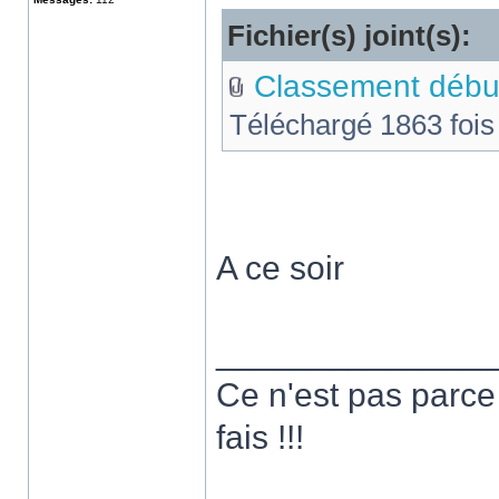
Fichier(s) joint(s):
Classement début
Téléchargé 1863 fois
A ce soir
______________
Ce n'est pas parce 
fais !!!