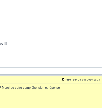
s !!!
Posté:
Lun 26 Sep 2016 18:14
as ? Merci de votre compréhension et réponse