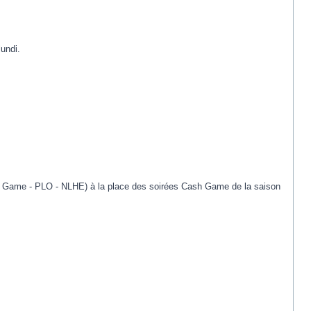
undi.
sh Game - PLO - NLHE) à la place des soirées Cash Game de la saison