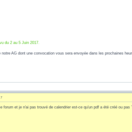
évu du 2 au 5 Juin 2017.
e notre AG dont une convocation vous sera envoyée dans les prochaines heure
17
le forum et je n'ai pas trouvé de calendrier est-ce qu'un pdf a été créé ou p