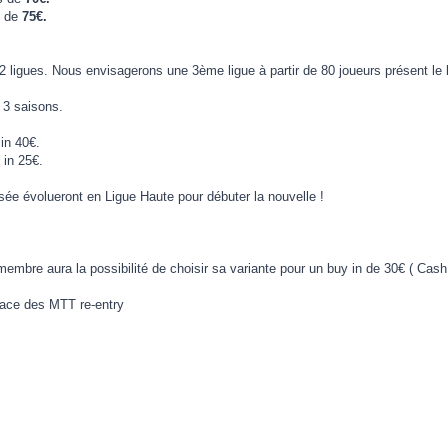
t de
75€.
ligues. Nous envisagerons une 3ème ligue à partir de 80 joueurs présent le l
 3 saisons.
in 40€.
 in 25€.
ée évolueront en Ligue Haute pour débuter la nouvelle !
mbre aura la possibilité de choisir sa variante pour un buy in de 30€ ( Ca
lace des MTT re-entry