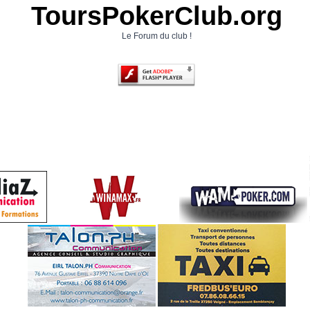
ToursPokerClub.org
Le Forum du club !