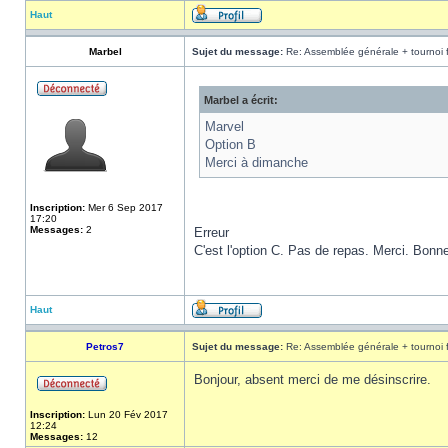
Haut
Marbel
Sujet du message:
Re: Assemblée générale + tournoi 
Marbel a écrit:
Marvel
Option B
Merci à dimanche
Inscription:
Mer 6 Sep 2017
17:20
Messages:
2
Erreur
C'est l'option C. Pas de repas. Merci. Bonn
Haut
Petros7
Sujet du message:
Re: Assemblée générale + tournoi 
Bonjour, absent merci de me désinscrire.
Inscription:
Lun 20 Fév 2017
12:24
Messages:
12