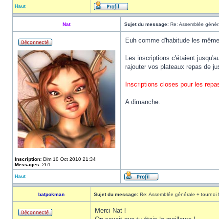
Haut
Nat
Sujet du message:
Re: Assemblée généra
Euh comme d'habitude les mêmes 
Les inscriptions c'étaient jusqu'
rajouter vos plateaux repas de ju
Inscriptions closes pour les repa
A dimanche.
Inscription:
Dim 10 Oct 2010 21:34
Messages:
261
Haut
batpokman
Sujet du message:
Re: Assemblée générale + tournoi 
Merci Nat !