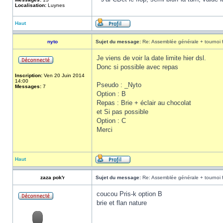
Localisation:
Luynes
Haut
nyto
Sujet du message:
Re: Assemblée générale + tournoi 
Je viens de voir la date limite hier dsl.
Donc si possible avec repas
Inscription:
Ven 20 Juin 2014
14:00
Pseudo : _Nyto
Messages:
7
Option : B
Repas : Brie + éclair au chocolat
et Si pas possible
Option : C
Merci
Haut
zaza pok'r
Sujet du message:
Re: Assemblée générale + tournoi 
coucou Pris-k option B
brie et flan nature