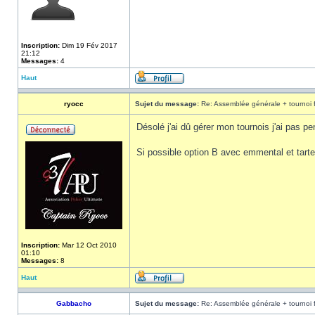
Inscription:
Dim 19 Fév 2017
21:12
Messages:
4
Haut
ryocc
Sujet du message:
Re: Assemblée générale + tournoi 
Désolé j'ai dû gérer mon tournois j'ai pas p
Si possible option B avec emmental et tar
Inscription:
Mar 12 Oct 2010
01:10
Messages:
8
Haut
Gabbacho
Sujet du message:
Re: Assemblée générale + tournoi 