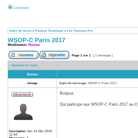
Connexion
Index du forum
»
Parlons Technique
»
Les Tournois Pro
WSOP-C Paris 2017
Modérateur:
Bureau
Page
1
sur
1
[ 1 message ]
Imprimer le sujet
Auteur
mirage
Sujet du message:
WSOP-C Paris 2017
Bonjour,
Qui participe aux WSOP-C Paris 2017 au 
Inscription:
Ven 10 Déc 2010
11:44
Messages:
2