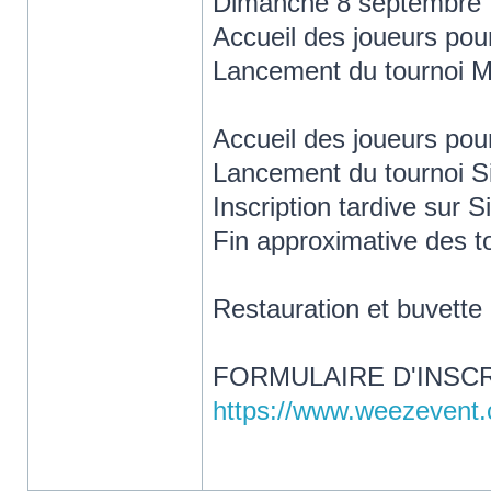
Dimanche 8 septembre
Accueil des joueurs pou
Lancement du tournoi M
Accueil des joueurs pou
Lancement du tournoi S
Inscription tardive sur 
Fin approximative des t
Restauration et buvette 
FORMULAIRE D'INSCR
https://www.weezevent