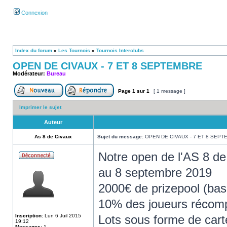
Connexion
Index du forum
»
Les Tournois
»
Tournois Interclubs
OPEN DE CIVAUX - 7 ET 8 SEPTEMBRE
Modérateur:
Bureau
Page
1
sur
1
[ 1 message ]
Imprimer le sujet
Auteur
As 8 de Civaux
Sujet du message:
OPEN DE CIVAUX - 7 ET 8 SEP
Notre open de l'AS 8 d
au 8 septembre 2019
2000€ de prizepool (bas
10% des joueurs récom
Inscription:
Lun 6 Juil 2015
Lots sous forme de cart
19:12
Messages:
1