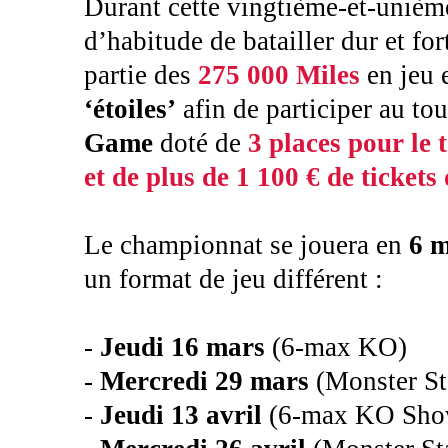
Durant cette vingtième-et-uniè
d’habitude de batailler dur et fo
partie des
275 000 Miles
en jeu e
‘étoiles’
afin de participer au t
Game
doté de
3 places pour le
et de plus de 1 100 € de ticke
Le championnat se jouera en
6 
un format de jeu différent :
-
Jeudi 16 mars
(6-max KO)
-
Mercredi 29 mars
(Monster St
-
Jeudi 13 avril
(6-max KO Sho