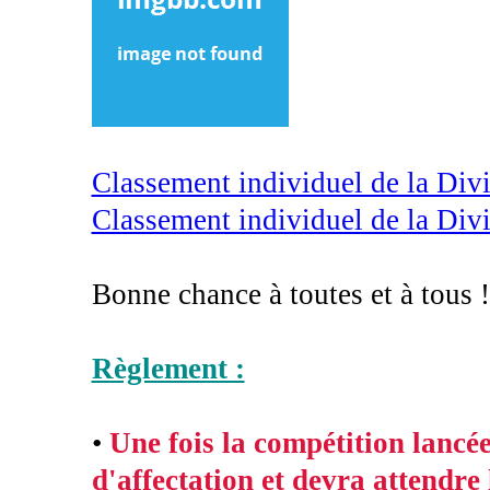
Classement individuel de la Div
Classement individuel de la Div
Bonne chance à toutes et à tous !
Règlement :
•
Une fois la compétition lancé
d'affectation et devra attendre 