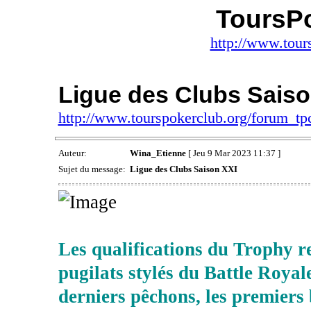
ToursP
http://www.tour
Ligue des Clubs Saiso
http://www.tourspokerclub.org/forum_t
Auteur:
Wina_Etienne
[ Jeu 9 Mar 2023 11:37 ]
Sujet du message:
Ligue des Clubs Saison XXI
Les qualifications du Trophy ren
pugilats stylés du Battle Royal
derniers pêchons, les premiers