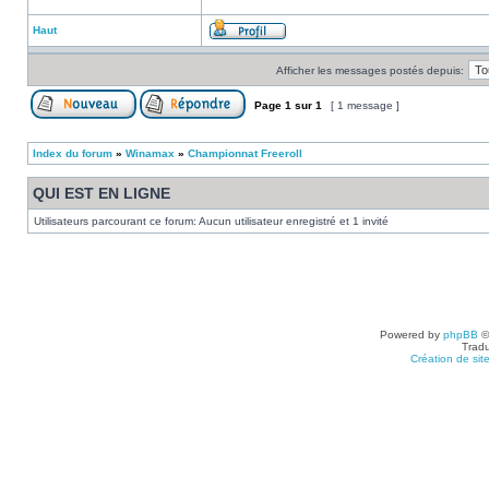
Haut
Afficher les messages postés depuis:
Page
1
sur
1
[ 1 message ]
Index du forum
»
Winamax
»
Championnat Freeroll
QUI EST EN LIGNE
Utilisateurs parcourant ce forum: Aucun utilisateur enregistré et 1 invité
Powered by
phpBB
©
Tradu
Création de sit