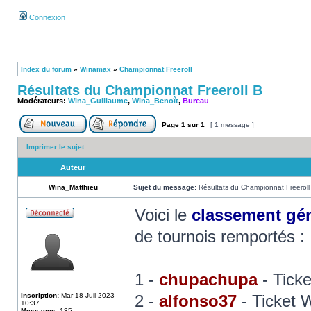
Connexion
Index du forum
»
Winamax
»
Championnat Freeroll
Résultats du Championnat Freeroll B
Modérateurs:
Wina_Guillaume
,
Wina_Benoît
,
Bureau
Page
1
sur
1
[ 1 message ]
Imprimer le sujet
Auteur
Wina_Matthieu
Sujet du message:
Résultats du Championnat Freeroll
Voici le
classement gén
de tournois remportés :
1 -
chupachupa
- Tick
Inscription:
Mar 18 Juil 2023
2 -
alfonso37
- Ticket
10:37
Messages:
135