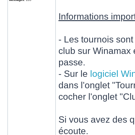
Informations impor
- Les tournois son
club sur Winamax e
passe.
- Sur le
logiciel W
dans l'onglet "Tour
cocher l'onglet "Clu
Si vous avez des 
écoute.