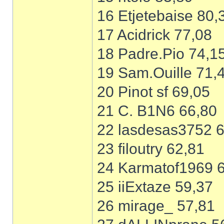
16 Etjetebaise 80,
17 Acidrick 77,08
18 Padre.Pio 74,1
19 Sam.Ouille 71,
20 Pinot sf 69,05
21 C. B1N6 66,80
22 lasdesas3752 
23 filoutry 62,81
24 Karmatof1969 
25 iiExtaze 59,37
26 mirage_ 57,81