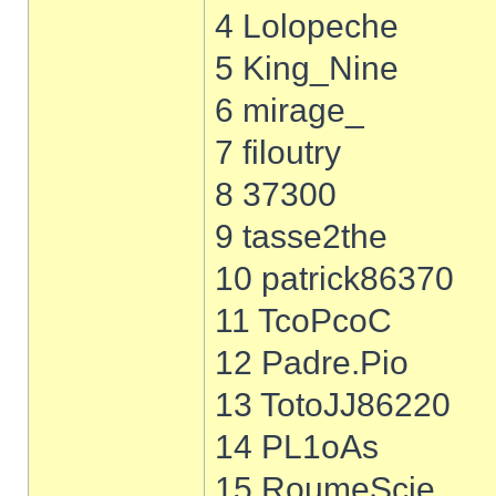
4 Lolopeche
5 King_Nine
6 mirage_
7 filoutry
8 37300
9 tasse2the
10 patrick86370
11 TcoPcoC
12 Padre.Pio
13 TotoJJ86220
14 PL1oAs
15 RoumeScie