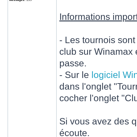
Informations impor
- Les tournois son
club sur Winamax e
passe.
- Sur le
logiciel W
dans l'onglet "Tour
cocher l'onglet "Clu
Si vous avez des 
écoute.