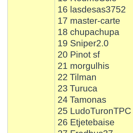
16 lasdesas3752
17 master-carte
18 chupachupa
19 Sniper2.0
20 Pinot sf
21 morgulhis
22 Tilman
23 Turuca
24 Tamonas
25 LudoTuronTPC
26 Etjetebaise