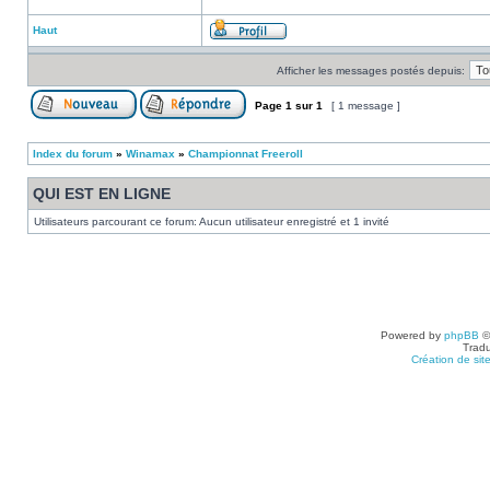
Haut
Afficher les messages postés depuis:
Page
1
sur
1
[ 1 message ]
Index du forum
»
Winamax
»
Championnat Freeroll
QUI EST EN LIGNE
Utilisateurs parcourant ce forum: Aucun utilisateur enregistré et 1 invité
Powered by
phpBB
©
Tradu
Création de sit