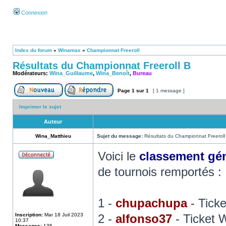
Connexion
Index du forum
»
Winamax
»
Championnat Freeroll
Résultats du Championnat Freeroll B
Modérateurs:
Wina_Guillaume
,
Wina_Benoît
,
Bureau
Page
1
sur
1
[ 1 message ]
Imprimer le sujet
Auteur
Wina_Matthieu
Sujet du message:
Résultats du Championnat Freeroll
Voici le
classement gén
de tournois remportés :
1 -
chupachupa
- Tick
Inscription:
Mar 18 Juil 2023
2 -
alfonso37
- Ticket
10:37
Messages:
135