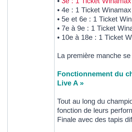
•
3e : 1 Ticket Winamax
• 4e : 1 Ticket Winamax
• 5e et 6e : 1 Ticket W
• 7e à 9e : 1 Ticket Wi
• 10e à 18e : 1 Ticket 
La première manche se 
Fonctionnement du c
Live A »
Tout au long du champio
fonction de leurs perfor
Finale avec des tapis dif