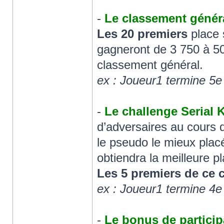
-
Le classement généra
Les 20 premiers
place s
gagneront de 3 750 à 50 
classement général.
ex : Joueur1 termine 5e
-
Le challenge Serial K
d’adversaires au cours 
le pseudo le mieux pla
obtiendra la meilleure p
Les 5 premiers de ce 
ex : Joueur1 termine 4e 
-
Le bonus de particip