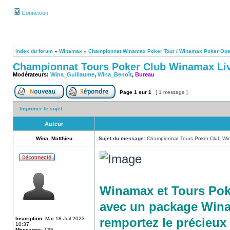
Connexion
Index du forum
»
Winamax
»
Championnat Winamax Poker Tour / Winamax Poker Op
Championnat Tours Poker Club Winamax Li
Modérateurs:
Wina_Guillaume
,
Wina_Benoît
,
Bureau
Page
1
sur
1
[ 1 message ]
Imprimer le sujet
Auteur
Wina_Matthieu
Sujet du message:
Championnat Tours Poker Club Wi
Winamax et Tours Pok
avec un package Winam
Inscription:
Mar 18 Juil 2023
remportez le précieux
10:37
Messages:
135