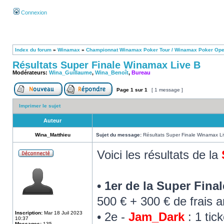
Connexion
Index du forum
»
Winamax
»
Championnat Winamax Poker Tour / Winamax Poker Op
Résultats Super Finale Winamax Live B
Modérateurs:
Wina_Guillaume
,
Wina_Benoît
,
Bureau
Page
1
sur
1
[ 1 message ]
Imprimer le sujet
Auteur
Wina_Matthieu
Sujet du message:
Résultats Super Finale Winamax Li
Voici les résultats de la
• 1er de la Super Final
500 € + 300 € de frais 
Inscription:
Mar 18 Juil 2023
• 2e -
Jam_Dark
: 1 ti
10:37
Messages:
135