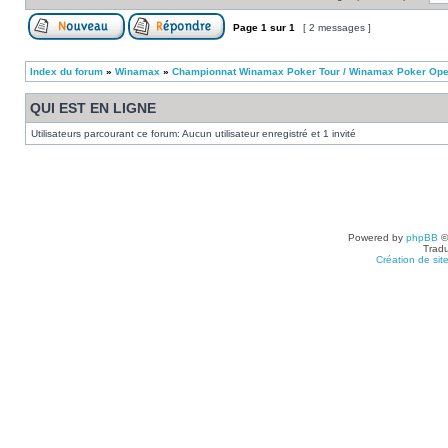
Page
1
sur
1
[ 2 messages ]
Index du forum
»
Winamax
»
Championnat Winamax Poker Tour / Winamax Poker Op
QUI EST EN LIGNE
Utilisateurs parcourant ce forum: Aucun utilisateur enregistré et 1 invité
Powered by
phpBB
©
Tradu
Création de sit