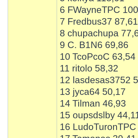
6 FWayneTPC 100
7 Fredbus37 87,61
8 chupachupa 77,
9 C. B1N6 69,86
10 TcoPcoC 63,54
11 ritolo 58,32
12 lasdesas3752 
13 jyca64 50,17
14 Tilman 46,93
15 oupsdslby 44,1
16 LudoTuronTPC 