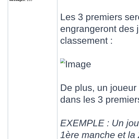
Les 3 premiers sero
engrangeront des j
classement :
De plus, un joueur 
dans les 3 premiers
EXEMPLE : Un joueu
1ère manche et la