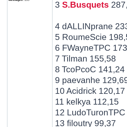
3
S.Busquets
287
4 dALLINprane 23
5 RoumeScie 198,
6 FWayneTPC 173
7 Tilman 155,58
8 TcoPcoC 141,24
9 paevanhe 129,6
10 Acidrick 120,17
11 kelkya 112,15
12 LudoTuronTPC 
13 filoutry 99,37