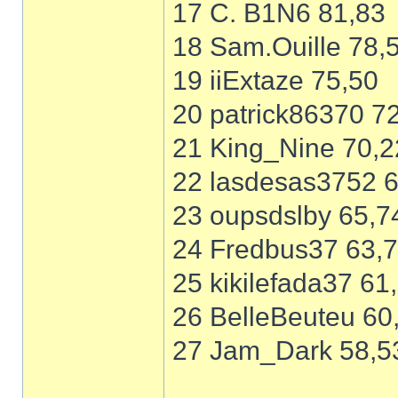
17 C. B1N6 81,83
18 Sam.Ouille 78,
19 iiExtaze 75,50
20 patrick86370 7
21 King_Nine 70,2
22 lasdesas3752 
23 oupsdslby 65,7
24 Fredbus37 63,
25 kikilefada37 61
26 BelleBeuteu 60
27 Jam_Dark 58,5