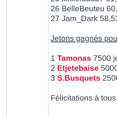
26 BelleBeuteu 60
27 Jam_Dark 58,5
Jetons gagnés pour
1
Tamonas
7500 j
2
Etjetebaise
5000
3
S.Busquets
2500
Félicitations à tous