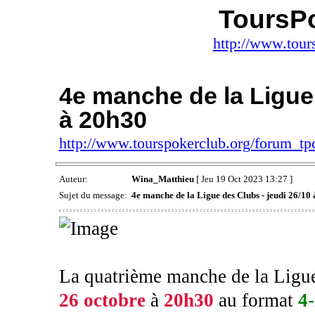
ToursP
http://www.tour
4e manche de la Ligue 
à 20h30
http://www.tourspokerclub.org/forum_t
Auteur:
Wina_Matthieu
[ Jeu 19 Oct 2023 13:27 ]
Sujet du message:
4e manche de la Ligue des Clubs - jeudi 26/10
La quatrième manche de la Ligu
26 octobre
à
20h30
au format
4