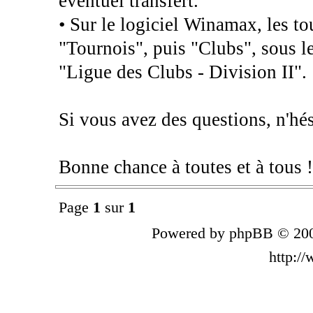
éventuel transfert.
• Sur le logiciel Winamax, les to
"Tournois", puis "Clubs", sous l
"Ligue des Clubs - Division II".
Si vous avez des questions, n'hés
Bonne chance à toutes et à tous !
Page
1
sur
1
Powered by phpBB © 200
http:/