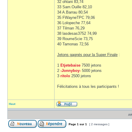
32 ohtani 83,74
33 Sam.Ouille 82,10
34 A.Barrau 80,54
35 FWayneTPC 79,06
36 Lolopeche 77,64
37 Tilman 76,29
38 lasdesas3752 74,99
39 RoumeScie 73,75
40 Tamonas 72,56
Jetons gagnés pour la Super Finale
:
1
Etjetebaise
7500 jetons
2
-Jonnyboy-
5000 jetons
3
ritolo
2500 jetons
Félicitations à tous les participants !
Haut
Af
Page
1
sur
1
[ 2 messages ]