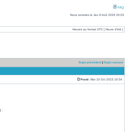
FAQ
Nous sommes le Jeu 6 Aoû 2026 20:03
Heures au format UTC [ Heure d’été ]
Sujet précédent
|
Sujet suivant
Posté:
Mar 10 Oct 2023 16:54
 :