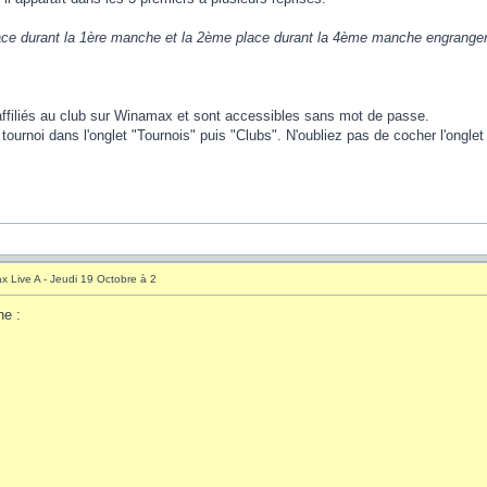
ce durant la 1ère manche et la 2ème place durant la 4ème manche engrangera
ffiliés au club sur Winamax et sont accessibles sans mot de passe.
 tournoi dans l'onglet "Tournois" puis "Clubs". N'oubliez pas de cocher l'onglet 
ive A - Jeudi 19 Octobre à 2
e :