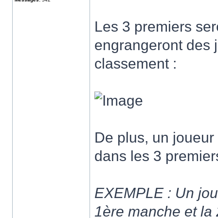
Les 3 premiers sero
engrangeront des j
classement :
De plus, un joueur 
dans les 3 premiers
EXEMPLE : Un joueu
1ère manche et la