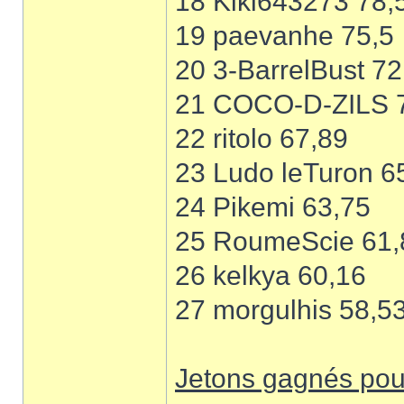
18 Kiki643273 78,
19 paevanhe 75,5
20 3-BarrelBust 72
21 COCO-D-ZILS 
22 ritolo 67,89
23 Ludo leTuron 6
24 Pikemi 63,75
25 RoumeScie 61,
26 kelkya 60,16
27 morgulhis 58,5
Jetons gagnés pour