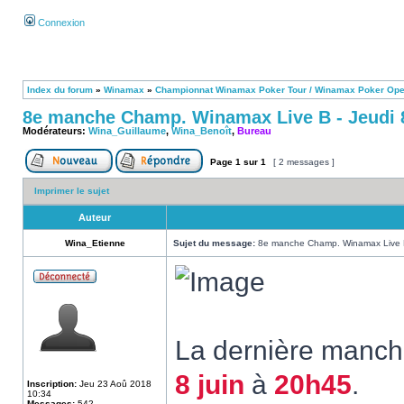
Connexion
Index du forum
»
Winamax
»
Championnat Winamax Poker Tour / Winamax Poker Op
8e manche Champ. Winamax Live B - Jeudi 8
Modérateurs:
Wina_Guillaume
,
Wina_Benoît
,
Bureau
Page
1
sur
1
[ 2 messages ]
Imprimer le sujet
Auteur
Wina_Etienne
Sujet du message:
8e manche Champ. Winamax Live B 
La dernière manch
8 juin
à
20h45
.
Inscription:
Jeu 23 Aoû 2018
10:34
Messages:
542