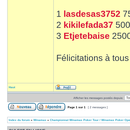
1
lasdesas3752
75
2
kikilefada37
500
3
Etjetebaise
2500
Félicitations à tous
Haut
Afficher les messages postés depuis:
Page
1
sur
1
[ 2 messages ]
Index du forum
»
Winamax
»
Championnat Winamax Poker Tour / Winamax Poker Op