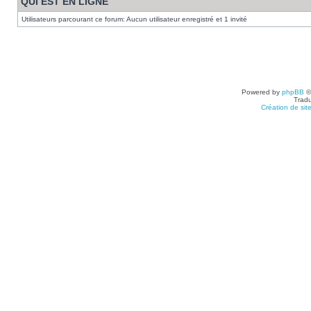
QUI EST EN LIGNE
Utilisateurs parcourant ce forum: Aucun utilisateur enregistré et 1 invité
Powered by
phpBB
©
Tradu
Création de sit