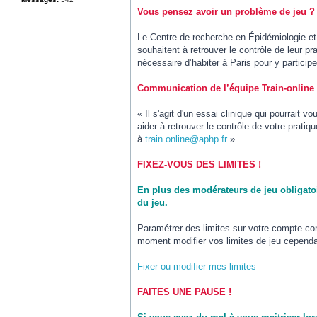
Vous pensez avoir un problème de jeu ? L
Le Centre de recherche en Épidémiologie et 
souhaitent à retrouver le contrôle de leur p
nécessaire d’habiter à Paris pour y participe
Communication de l’équipe Train-online 
« Il s'agit d'un essai clinique qui pourrait 
aider à retrouver le contrôle de votre prati
à
train.online@aphp.fr
»
FIXEZ-VOUS DES LIMITES !
En plus des modérateurs de jeu obligatoi
du jeu.
Paramétrer des limites sur votre compte co
moment modifier vos limites de jeu cependa
Fixer ou modifier mes limites
FAITES UNE PAUSE !