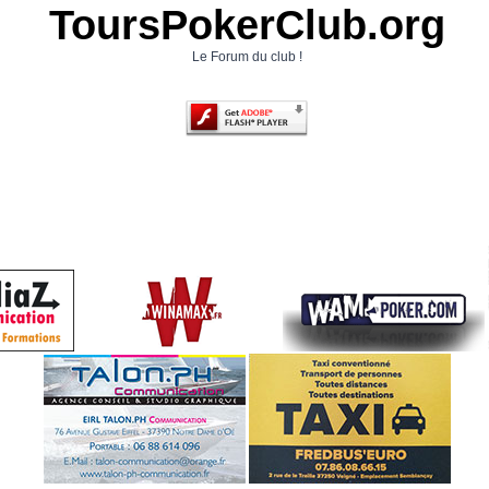
ToursPokerClub.org
Le Forum du club !