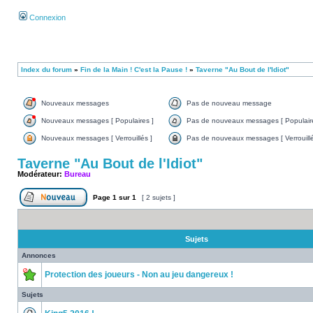
Connexion
Index du forum
»
Fin de la Main ! C'est la Pause !
»
Taverne "Au Bout de l'Idiot"
Nouveaux messages
Pas de nouveau message
Nouveaux messages [ Populaires ]
Pas de nouveaux messages [ Populaire
Nouveaux messages [ Verrouillés ]
Pas de nouveaux messages [ Verrouillé
Taverne "Au Bout de l'Idiot"
Modérateur:
Bureau
Page
1
sur
1
[ 2 sujets ]
Sujets
Annonces
Protection des joueurs - Non au jeu dangereux !
Sujets