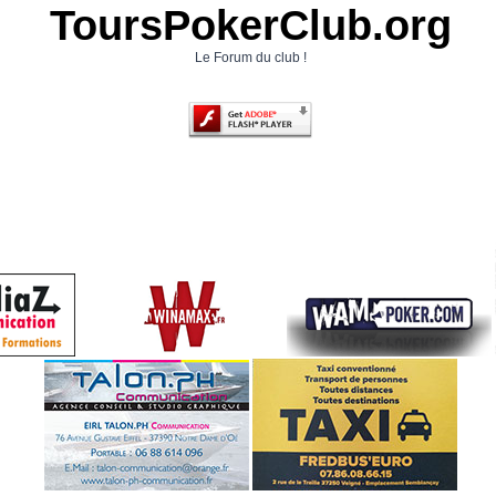
ToursPokerClub.org
Le Forum du club !