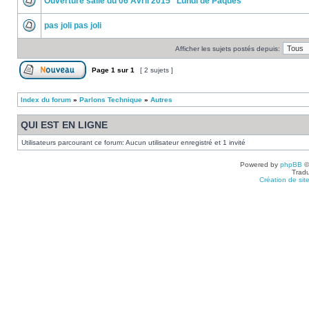
Ouverture salle du 06 Avril 2015 "Lundi de Paques"
pas joli pas joli
Afficher les sujets postés depuis:
Page
1
sur
1
[ 2 sujets ]
Index du forum
»
Parlons Technique
»
Autres
QUI EST EN LIGNE
Utilisateurs parcourant ce forum: Aucun utilisateur enregistré et 1 invité
Powered by
phpBB
©
Tradu
Création de sit