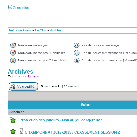
Connexion
Index du forum
»
Le Club
»
Archives
Nouveaux messages
Pas de nouveau message
Nouveaux messages [ Populaires ]
Pas de nouveaux messages [ Populaire
Nouveaux messages [ Verrouillés ]
Pas de nouveaux messages [ Verrouillé
Archives
Modérateur:
Bureau
Page
1
sur
3
[ 55 sujets ]
Sujets
Annonces
Protection des joueurs - Non au jeu dangereux !
CHAMPIONNAT 2017-2018 / CLASSEMENT SESSION 2