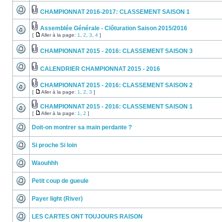
CHAMPIONNAT 2016-2017: CLASSEMENT SAISON 1
Assemblée Générale - Clôturation Saison 2015/2016
[
Aller à la page:
1
,
2
,
3
,
4
]
CHAMPIONNAT 2015 - 2016: CLASSEMENT SAISON 3
CALENDRIER CHAMPIONNAT 2015 - 2016
CHAMPIONNAT 2015 - 2016: CLASSEMENT SAISON 2
[
Aller à la page:
1
,
2
,
3
]
CHAMPIONNAT 2015 - 2016: CLASSEMENT SAISON 1
[
Aller à la page:
1
,
2
]
Doit-on montrer sa main perdante ?
Si proche Si loin
Waouhhh
Petit coup de gueule
Payer light (River)
LES CARTES ONT TOUJOURS RAISON