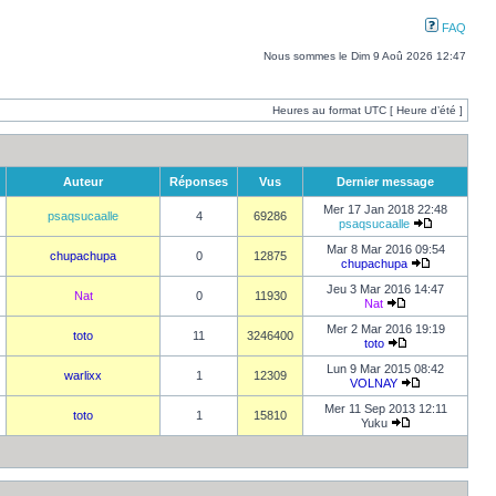
FAQ
Nous sommes le Dim 9 Aoû 2026 12:47
Heures au format UTC [ Heure d’été ]
Auteur
Réponses
Vus
Dernier message
Mer 17 Jan 2018 22:48
psaqsucaalle
4
69286
psaqsucaalle
Mar 8 Mar 2016 09:54
chupachupa
0
12875
chupachupa
Jeu 3 Mar 2016 14:47
Nat
0
11930
Nat
Mer 2 Mar 2016 19:19
toto
11
3246400
toto
Lun 9 Mar 2015 08:42
warlixx
1
12309
VOLNAY
Mer 11 Sep 2013 12:11
toto
1
15810
Yuku