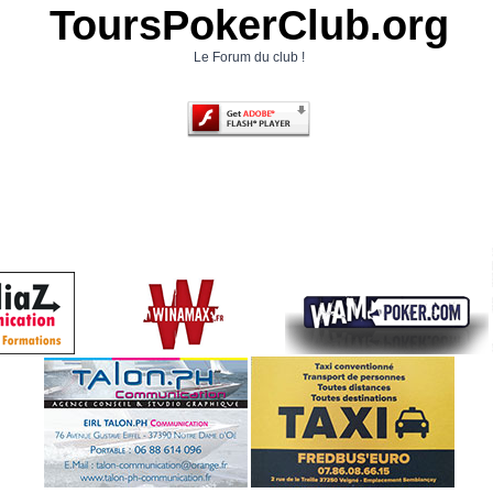
ToursPokerClub.org
Le Forum du club !