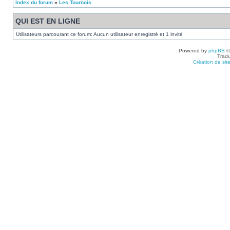
Index du forum
»
Les Tournois
QUI EST EN LIGNE
Utilisateurs parcourant ce forum: Aucun utilisateur enregistré et 1 invité
Powered by
phpBB
©
Tradu
Création de sit