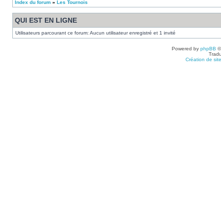
Index du forum
»
Les Tournois
QUI EST EN LIGNE
Utilisateurs parcourant ce forum: Aucun utilisateur enregistré et 1 invité
Powered by
phpBB
©
Tradu
Création de sit