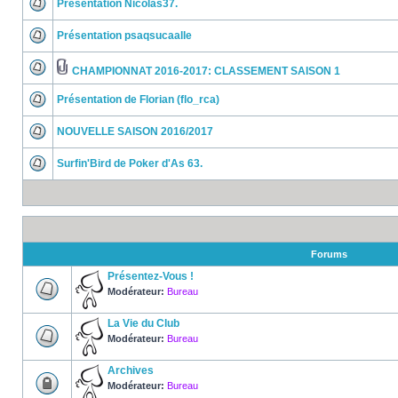
Présentation Nicolas37.
Présentation psaqsucaalle
CHAMPIONNAT 2016-2017: CLASSEMENT SAISON 1
Présentation de Florian (flo_rca)
NOUVELLE SAISON 2016/2017
Surfin'Bird de Poker d'As 63.
Forums
Présentez-Vous !
Modérateur:
Bureau
La Vie du Club
Modérateur:
Bureau
Archives
Modérateur:
Bureau