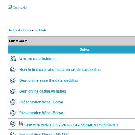
Connexion
Index du forum
»
Le Club
Sujets actifs
Sujets
la lettre du président
How to find expiration date on credit card online
Best online save the date wedding
Best online dating websites
Présentation Wina_Borya
Présentation Wina_Borya
CHAMPIONNAT 2017-2018 / CLASSEMENT SESSION 3
Présentation Ryocc (APU37)